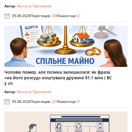
Автор:
Лента от Протокола
05.08.2026
Переглядів:
208
Коментарі:
0
Чоловік помер, але позика залишилася: як фраза
«на його розсуд» коштувала дружині $1,1 млн ( ВС
у сп
Автор:
Лента от Протокола
05.08.2026
Переглядів:
220
Коментарі:
0