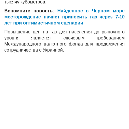
тысячу кубометров.
Вспомните новость:
Найденное в Черном море
месторождение начнет приносить газ через 7-10
лет при оптимистичном сценарии
Повышение цен на газ для населения до рыночного
уровня является ключевым требованием
Международного валютного фонда для продолжения
сотрудничества с Украиной.