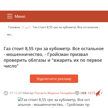
Меню
...
Головна
Газ стоит 8,55 грн за кубометр. Все остальное -
мо...
Газ стоит 8,55 грн за кубометр. Все остальное
- мошенничество, - Гройсман призвал
проверить облгазы и "вжарить их по первое
число"
Відключити рекламу
0
1673
07.12.2018
Автор:
Понзель Марина Генадіївна
0