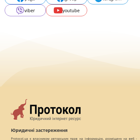
viber
youtube
Юридичні застереження
Protocol.ua є власником авторських прав на інформацію, розміщену на веб -