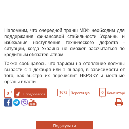
Напомним, что очередной транш МВФ необходим для
поддержания финансовой стабильности Украины и
избежания наступления технического дефолта -
ситуации, когда Украина не сможет рассчитаться по
кредитным обязательствам.
Также сообщалось, что тарифы на отопление должны
вырасти с 1 декабря или 1 января, в зависимости от
того, как быстро их перечислит НКРЭКУ и местные
органы власти.
0
1673
0
Переглядів
Коментарі
Сподобалося
Подякувати