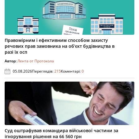
Правомірним і ефективним способом захисту
речових прав замовника на об’єкт будівництва в
разі їх осп
Автор:
Лента от Протокола
05.08.2026
Переглядів:
215
Коментарі:
0
Суд оштрафував командира військової частини за
ігнорування рішення на 66 560 грн