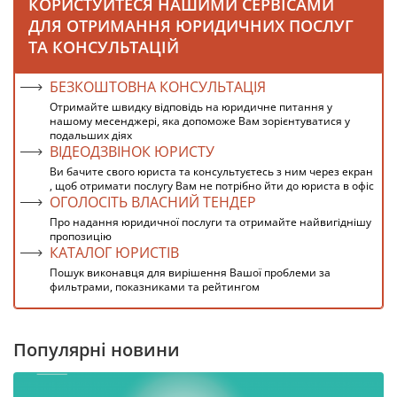
КОРИСТУЙТЕСЯ НАШИМИ СЕРВІСАМИ
ДЛЯ ОТРИМАННЯ ЮРИДИЧНИХ ПОСЛУГ
ТА КОНСУЛЬТАЦІЙ
БЕЗКОШТОВНА КОНСУЛЬТАЦІЯ
Отримайте швидку відповідь на юридичне питання у
нашому месенджері, яка допоможе Вам зорієнтуватися у
подальших діях
ВІДЕОДЗВІНОК ЮРИСТУ
Ви бачите свого юриста та консультуєтесь з ним через екран
, щоб отримати послугу Вам не потрібно йти до юриста в офіс
ОГОЛОСІТЬ ВЛАСНИЙ ТЕНДЕР
Про надання юридичної послуги та отримайте найвигіднішу
пропозицію
КАТАЛОГ ЮРИСТІВ
Пошук виконавця для вирішення Вашої проблеми за
фильтрами, показниками та рейтингом
Популярні новини