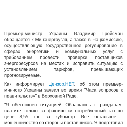
Премьер-министр Украины Владимир Гройсман
обращается к Минэнергоугля, а также в Нацкомиссию,
осуществляющую государственное регулирование в
сферах энергетики и коммунальных услуг с
требованием провести проверки поставщиков
энергоресурсов на местах и ​​исправить ситуацию с
установлением тарифов, превышающих
прогнозируемые.
Как информирует
Цензор.НЕТ
, об этом премьер-
министр Украины заявил во время "Часа вопросов к
правительству" в Верховной Раде.
"Я обеспокоен ситуацией. Обращаюсь к гражданам:
платите только за фактически потребленный газ по
цене 8,55 грн за кубометр. Все остальное -
мошенничество со стороны поставщиков. Я подготовил