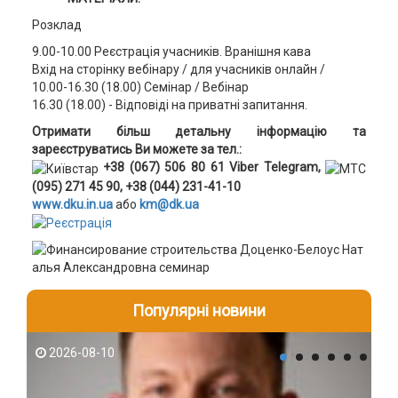
Розклад
9.00-10.00 Реєстрація учасників. Вранішня кава
Вхід на сторінку вебінару / для учасників онлайн /
10.00-16.30 (18.00) Семінар / Вебінар
16.30 (18.00) - Відповіді на приватні запитання.
Отримати більш детальну інформацію та
зареєструватись Ви можете за тел.:
+38 (067) 506 80 61 Viber Telegram,
(095) 271 45 90, +38 (044) 231-41-10
www.dku.in.ua
або
km@dk.ua
Популярні новини
2026-08-10
2