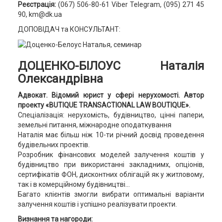
Реєстрація:
(067) 506-80-61 Viber Telegram, (095) 271 45
90, km@dk.ua
ДОПОВІДАЧ та КОНСУЛЬТАНТ:
ДОЦЕНКО-БІЛОУС Наталія
Олександрівна
Адвокат. Відомий юрист у сфері нерухомості. Автор
проекту «BUTIQUE TRANSACTIONAL LAW BOUTIQUE».
Спеціалізація: нерухомість, будівництво, цінні папери,
земельні питання, міжнародне оподаткування
Наталія має більш ніж 10-ти річний досвід проведення
будівельних проектів.
Розробник фінансових моделей залучення коштів у
будівництво при використанні закладнимх, опціонів,
сертифікатів ФОН, дисконтних облігацій як у житловому,
так і в комерційному будівництві...
Багато клієнтів змогли вибрати оптимальні варіанти
залучення коштів і успішно реалізувати проекти.
Визнання та нагороди: