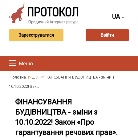
UA
Зареєструватися
Ввійти
Меню
...
Головна
ФІНАНСУВАННЯ БУДІВНИЦТВА - зміни з
10.10.2022! Зак...
ФІНАНСУВАННЯ
БУДІВНИЦТВА - зміни з
10.10.2022! Закон «Про
гарантування речових прав».