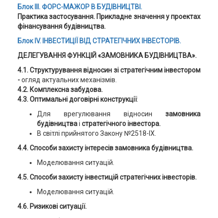
Блок ІІІ. ФОРС-МАЖОР В БУДІВНИЦТВІ.
Практика застосування. Прикладне значення у проектах
фінансування будівництва.
Блок
IV
.
ІНВЕСТИЦІЇ ВІД СТРАТЕГІЧНИХ ІНВЕСТОРІВ.
ДЕЛЕГУВАННЯ ФУНКЦІЙ «ЗАМОВНИКА БУДІВНИЦТВА».
4.1. Структурування відносин зі стратегічним інвестором
-
огляд актуальних механізмів.
4.2. Комплексна забудова.
4.3. Оптимальні договірні конструкції
:
Для врегулювання відносин
замовника
будівництва
і
стратегічного інвестора.
В світлі прийнятого Закону №2518-IX.
4.4. Способи захисту інтересів замовника будівництва.
Моделювання ситуацій.
4.5. Способи захисту інвестицій стратегічних інвесторів.
Моделювання ситуацій.
4.6. Ризикові ситуації.