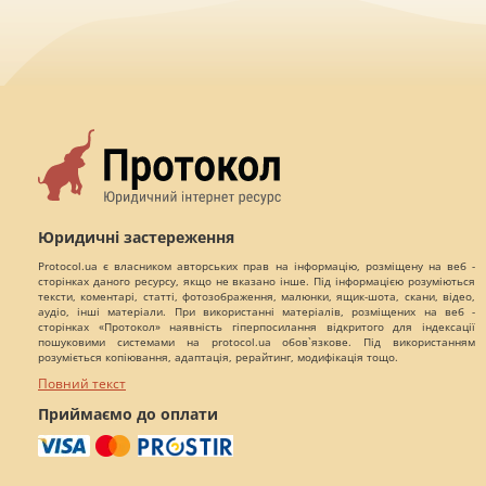
Юридичні застереження
Protocol.ua є власником авторських прав на інформацію, розміщену на веб -
сторінках даного ресурсу, якщо не вказано інше. Під інформацією розуміються
тексти, коментарі, статті, фотозображення, малюнки, ящик-шота, скани, відео,
аудіо, інші матеріали. При використанні матеріалів, розміщених на веб -
сторінках «Протокол» наявність гіперпосилання відкритого для індексації
пошуковими системами на protocol.ua обов`язкове. Під використанням
розуміється копіювання, адаптація, рерайтинг, модифікація тощо.
Повний текст
Приймаємо до оплати