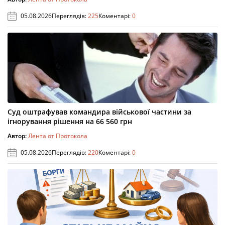
05.08.2026
Переглядів:
225
Коментарі:
0
Суд оштрафував командира військової частини за
ігнорування рішення на 66 560 грн
Автор:
Лента от Протокола
05.08.2026
Переглядів:
220
Коментарі:
0