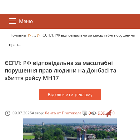
Меню
...
Головна
ЄСПЛ: РФ відповідальна за масштабні порушення
прав...
ЄСПЛ: РФ відповідальна за масштабні
порушення прав людини на Донбасі та
збиття рейсу MH17
Відключити рекламу
0
939
09.07.2025
Автор:
Лента от Протокола
0