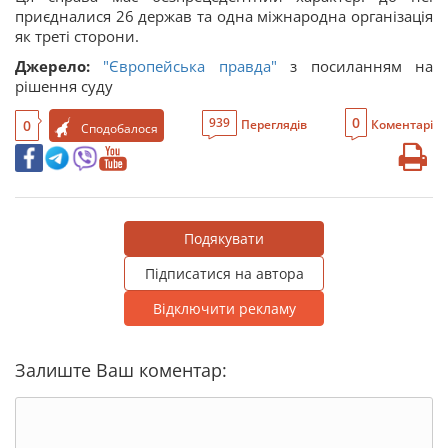
приєдналися 26 держав та одна міжнародна організація
як треті сторони.
Джерело:
"Європейська правда"
з посиланням на
рішення суду
0
939
0
Переглядів
Коментарі
Сподобалося
Подякувати
Підписатися на автора
Відключити рекламу
Залиште Ваш коментар: