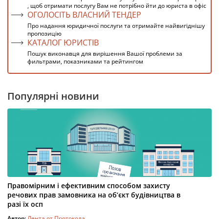
, щоб отримати послугу Вам не потрібно йти до юриста в офіс
ОГОЛОСІТЬ ВЛАСНИЙ ТЕНДЕР
Про надання юридичної послуги та отримайте найвигіднішу
пропозицію
КАТАЛОГ ЮРИСТІВ
Пошук виконавця для вирішення Вашої проблеми за
фильтрами, показниками та рейтингом
Популярні новини
Правомірним і ефективним способом захисту
речових прав замовника на об’єкт будівництва в
разі їх осп
Автор:
Лента от Протокола