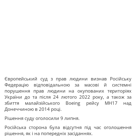
Європейський суд з прав людини визнав Російську
Федерацію відповідальною за масові й системні
порушення прав людини на окупованих територіях
України до та після 24 лютого 2022 року, а також за
збиття малайзійського Boeing рейсу MH17 над
Донеччиною в 2014 році.
Рішення суду оголосили 9 липня.
Російська сторона була відсутня під час оголошення
рішення, як і на попередніх засіданнях.