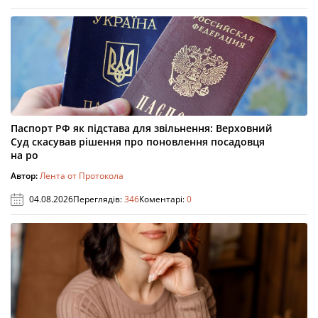
Паспорт РФ як підстава для звільнення: Верховний
Суд скасував рішення про поновлення посадовця
на ро
Автор:
Лента от Протокола
04.08.2026
Переглядів:
346
Коментарі:
0