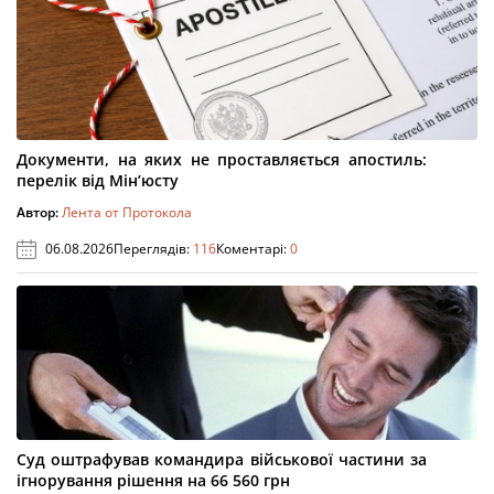
Документи, на яких не проставляється апостиль:
перелік від Мін’юсту
Автор:
Лента от Протокола
06.08.2026
Переглядів:
116
Коментарі:
0
Суд оштрафував командира військової частини за
ігнорування рішення на 66 560 грн