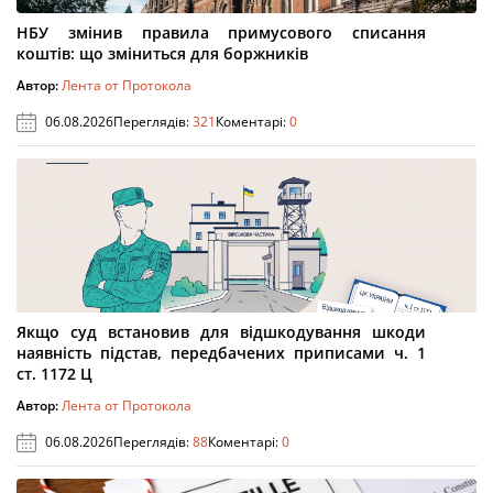
НБУ змінив правила примусового списання
коштів: що зміниться для боржників
Автор:
Лента от Протокола
06.08.2026
Переглядів:
321
Коментарі:
0
Якщо суд встановив для відшкодування шкоди
наявність підстав, передбачених приписами ч. 1
ст. 1172 Ц
Автор:
Лента от Протокола
06.08.2026
Переглядів:
88
Коментарі:
0