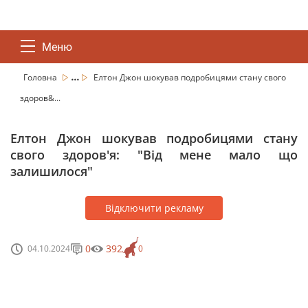
Меню
...
Головна
Елтон Джон шокував подробицями стану свого
здоров&...
Елтон Джон шокував подробицями стану
свого здоров'я: "Від мене мало що
залишилося"
Відключити рекламу
0
392
04.10.2024
0