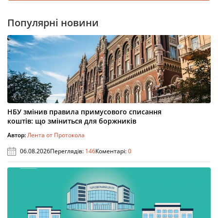
Популярні новини
НБУ змінив правила примусового списання
коштів: що зміниться для боржників
Автор:
Лента от Протокола
06.08.2026
Переглядів:
146
Коментарі:
0