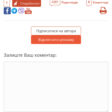
0
2281
1
Переглядів
Коментарі
Сподобалося
Підписатися на автора
Відключити рекламу
Залиште Ваш коментар: