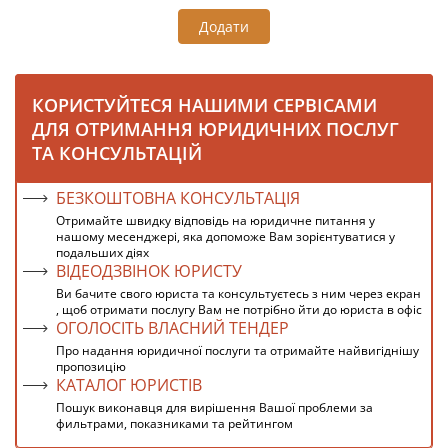
Додати
КОРИСТУЙТЕСЯ НАШИМИ СЕРВІСАМИ
ДЛЯ ОТРИМАННЯ ЮРИДИЧНИХ ПОСЛУГ
ТА КОНСУЛЬТАЦІЙ
БЕЗКОШТОВНА КОНСУЛЬТАЦІЯ
Отримайте швидку відповідь на юридичне питання у
нашому месенджері, яка допоможе Вам зорієнтуватися у
подальших діях
ВІДЕОДЗВІНОК ЮРИСТУ
Ви бачите свого юриста та консультуєтесь з ним через екран
, щоб отримати послугу Вам не потрібно йти до юриста в офіс
ОГОЛОСІТЬ ВЛАСНИЙ ТЕНДЕР
Про надання юридичної послуги та отримайте найвигіднішу
пропозицію
КАТАЛОГ ЮРИСТІВ
Пошук виконавця для вирішення Вашої проблеми за
фильтрами, показниками та рейтингом