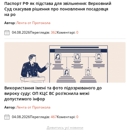
Паспорт РФ як підстава для звільнення: Верховний
Суд скасував рішення про поновлення посадовця
на ро
Автор:
Лента от Протокола
04.08.2026
Переглядів:
362
Коментарі:
0
Використання імені та фото підозрюваного до
вироку суду: ОП КЦС ВС роз’яснила межі
допустимого інфор
Автор:
Лента от Протокола
04.08.2026
Переглядів:
467
Коментарі:
0
Дивитись усі новини