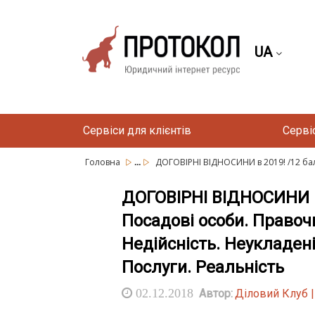
UA
Сервіси для клієнтів
Серві
...
Головна
ДОГОВІРНІ ВІДНОСИНИ в 2019! /12 балів
ДОГОВІРНІ ВІДНОСИНИ в 
Посадові особи. Правоч
Недійсність. Неукладені
Послуги. Реальність
02.12.2018
Автор:
Діловий Клуб 