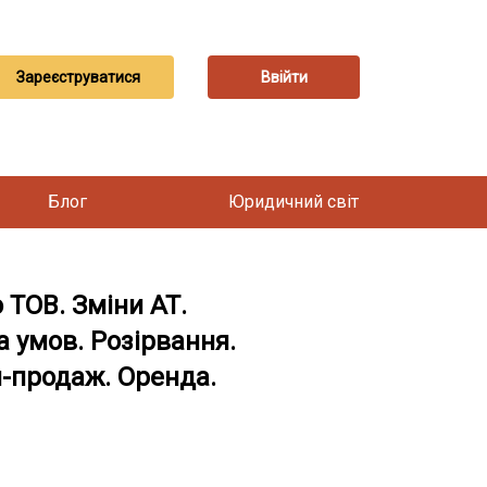
Зареєструватися
Ввійти
Блог
Юридичний світ
 ТОВ. Зміни АТ.
 умов. Розірвання.
я-продаж. Оренда.