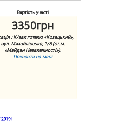
Вартість участі
3350грн
ація : К/зал готелю «Козацький»,
вул. Михайлівська, 1/3 (ст.м.
«Майдан Незалежності»).
Показати на мапі
 2019!