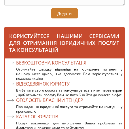
Додати
КОРИСТУЙТЕСЯ НАШИМИ СЕРВІСАМИ
ДЛЯ ОТРИМАННЯ ЮРИДИЧНИХ ПОСЛУГ
ТА КОНСУЛЬТАЦІЙ
БЕЗКОШТОВНА КОНСУЛЬТАЦІЯ
Отримайте швидку відповідь на юридичне питання у
нашому месенджері, яка допоможе Вам зорієнтуватися у
подальших діях
ВІДЕОДЗВІНОК ЮРИСТУ
Ви бачите свого юриста та консультуєтесь з ним через екран
, щоб отримати послугу Вам не потрібно йти до юриста в офіс
ОГОЛОСІТЬ ВЛАСНИЙ ТЕНДЕР
Про надання юридичної послуги та отримайте найвигіднішу
пропозицію
КАТАЛОГ ЮРИСТІВ
Пошук виконавця для вирішення Вашої проблеми за
фильтрами, показниками та рейтингом