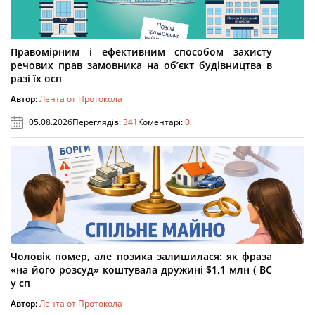
Правомірним і ефективним способом захисту
речових прав замовника на об’єкт будівництва в
разі їх осп
Автор:
Лента от Протокола
05.08.2026
Переглядів:
341
Коментарі:
0
Чоловік помер, але позика залишилася: як фраза
«на його розсуд» коштувала дружині $1,1 млн ( ВС
у сп
Автор:
Лента от Протокола