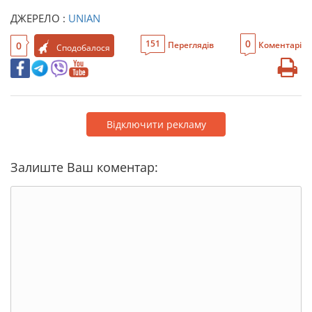
ДЖЕРЕЛО :
UNIAN
0
151
0
Переглядів
Коментарі
Сподобалося
Відключити рекламу
Залиште Ваш коментар: