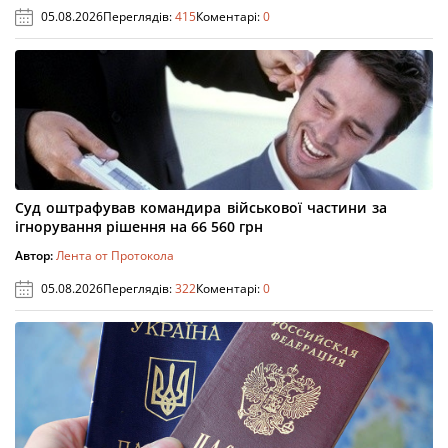
05.08.2026
Переглядів:
415
Коментарі:
0
Суд оштрафував командира військової частини за
ігнорування рішення на 66 560 грн
Автор:
Лента от Протокола
05.08.2026
Переглядів:
322
Коментарі:
0