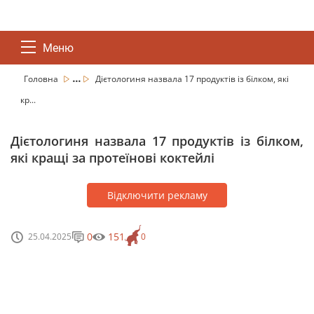
Меню
...
Головна
Дієтологиня назвала 17 продуктів із білком, які
кр...
Дієтологиня назвала 17 продуктів із білком,
які кращі за протеїнові коктейлі
Відключити рекламу
0
151
25.04.2025
0