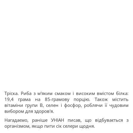
Тріска. Риба з м'яким смаком і високим вмістом білка:
19,4 грама на 85-грамову порцію. Також містить
вітаміни групи B, селен і фосфор, роблячи її чудовим
вибором для здоров'я.
Нагадаємо, раніше УНІАН писав, що відбувається з
організмом, якщо пити сік селери щодня.