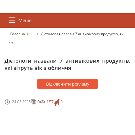
Меню
...
Головна
Дієтологи назвали 7 антивікових продуктів, які
зіт...
Дієтологи назвали 7 антивікових продуктів,
які зітруть вік з обличчя
Відключити рекламу
0
157
24.03.2025
0