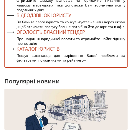
Отримайте швидку відповідь на юридичне питання у
нашому месенджері, яка допоможе Вам зорієнтуватися у
подальших діях
ВІДЕОДЗВІНОК ЮРИСТУ
Ви бачите свого юриста та консультуєтесь з ним через екран
, щоб отримати послугу Вам не потрібно йти до юриста в офіс
ОГОЛОСІТЬ ВЛАСНИЙ ТЕНДЕР
Про надання юридичної послуги та отримайте найвигіднішу
пропозицію
КАТАЛОГ ЮРИСТІВ
Пошук виконавця для вирішення Вашої проблеми за
фильтрами, показниками та рейтингом
Популярні новини