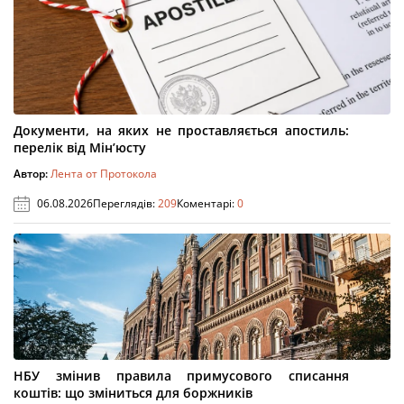
Документи, на яких не проставляється апостиль:
перелік від Мін’юсту
Автор:
Лента от Протокола
06.08.2026
Переглядів:
209
Коментарі:
0
НБУ змінив правила примусового списання
коштів: що зміниться для боржників