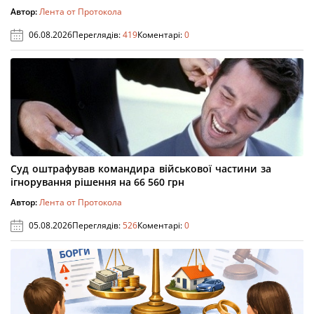
Автор:
Лента от Протокола
06.08.2026
Переглядів:
419
Коментарі:
0
Суд оштрафував командира військової частини за
ігнорування рішення на 66 560 грн
Автор:
Лента от Протокола
05.08.2026
Переглядів:
526
Коментарі:
0