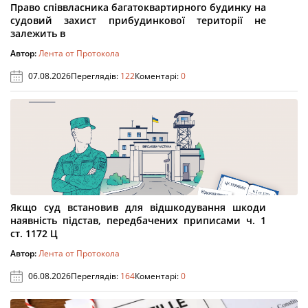
Право співвласника багатоквартирного будинку на
судовий захист прибудинкової території не
залежить в
Автор:
Лента от Протокола
07.08.2026
Переглядів:
122
Коментарі:
0
Якщо суд встановив для відшкодування шкоди
наявність підстав, передбачених приписами ч. 1
ст. 1172 Ц
Автор:
Лента от Протокола
06.08.2026
Переглядів:
164
Коментарі:
0