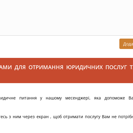
Дод
САМИ ДЛЯ ОТРИМАННЯ ЮРИДИЧНИХ ПОСЛУГ Т
ридичне питання у нашому месенджері, яка допоможе В
тесь з ним через екран , щоб отримати послугу Вам не потріб