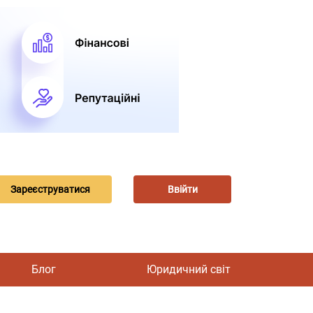
Зареєструватися
Ввійти
Блог
Юридичний світ