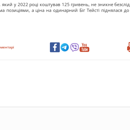
і, який у 2022 році коштував 125 гривень, не зникне безслід
а позиціями, а ціна на одинарний Біг Тейсті піднялася до
ментарі