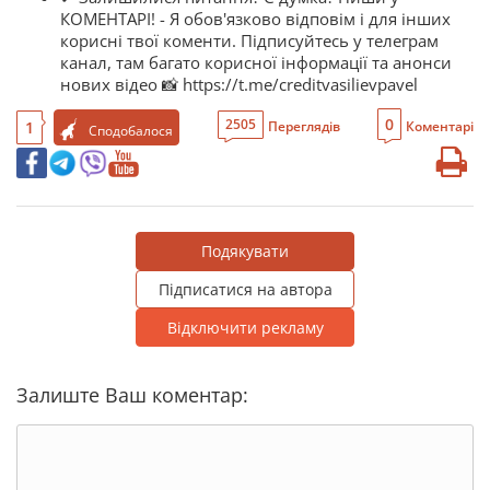
КОМЕНТАРІ! - Я обов'язково відповім і для інших
корисні твої коменти. Підписуйтесь у телеграм
канал, там багато корисної інформації та анонси
нових відео 📸 https://t.me/creditvasilievpavel
0
2505
1
Переглядів
Коментарі
Сподобалося
Подякувати
Підписатися на автора
Відключити рекламу
Залиште Ваш коментар: