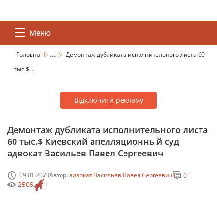
Меню
...
Головна
Демонтаж дубликата исполнительного листа 60
тыс.$ ...
Відключити рекламу
Демонтаж дубликата исполнительного листа
60 тыс.$ Киевский апелляционный суд
адвокат Васильев Павел Сергеевич
0
09.01.2023
Автор:
адвокат Васильев Павел Сергеевич
2505
1