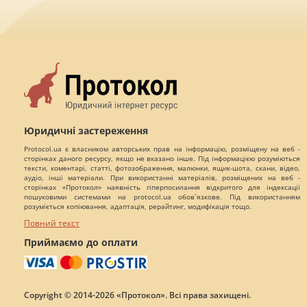
Юридичні застереження
Protocol.ua є власником авторських прав на інформацію, розміщену на веб -
сторінках даного ресурсу, якщо не вказано інше. Під інформацією розуміються
тексти, коментарі, статті, фотозображення, малюнки, ящик-шота, скани, відео,
аудіо, інші матеріали. При використанні матеріалів, розміщених на веб -
сторінках «Протокол» наявність гіперпосилання відкритого для індексації
пошуковими системами на protocol.ua обов`язкове. Під використанням
розуміється копіювання, адаптація, рерайтинг, модифікація тощо.
Повний текст
Приймаємо до оплати
Copyright © 2014-2026 «Протокол». Всі права захищені.