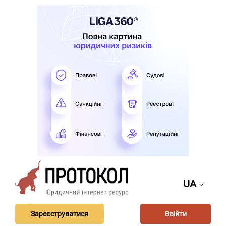
UA
Зареєструватися
Ввійти