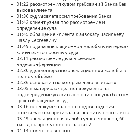
01:22 рассмотрения судом требований банка без
вызова клиента
01:36 суд удовлетворил требования банка
01:42 клиент узнал про рассмотрение и
определение суда
01:45 обращение клиента к адвокату Васильеву
Павлу Сергеевичу
01:49 подача апелляционной жалобы в интересах
клиента, что просить у суда
02:11 рассмотрение дела в режиме
видеоконференции
02:30 удовлетворение апелляционной жалобы в
полном объёме
02:36 основания по которым дело выиграно
03:05 в материалах дел нет документа на
подтверждение уважительности пропуска банком
срока обращения в суд
03:16 нет документального подтверждения
потери банком оригинала исполнительного листа
03:49 апелляционная жалоба удовлетворена, 60
тыс. долларов можно не платить!
04:14 ответы на вопросы