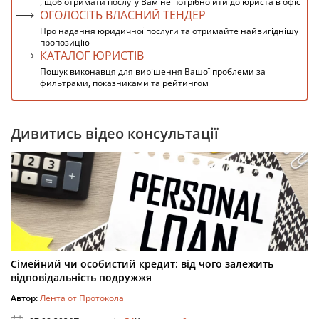
, щоб отримати послугу Вам не потрібно йти до юриста в офіс
ОГОЛОСІТЬ ВЛАСНИЙ ТЕНДЕР
Про надання юридичної послуги та отримайте найвигіднішу
пропозицію
КАТАЛОГ ЮРИСТІВ
Пошук виконавця для вирішення Вашої проблеми за
фильтрами, показниками та рейтингом
Дивитись відео консультації
Сімейний чи особистий кредит: від чого залежить
відповідальність подружжя
Автор:
Лента от Протокола