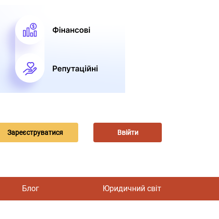
Зареєструватися
Ввійти
Блог
Юридичний світ