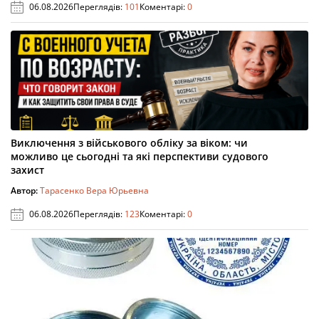
06.08.2026
Переглядів:
101
Коментарі:
0
Виключення з військового обліку за віком: чи
можливо це сьогодні та які перспективи судового
захист
Автор:
Тарасенко Вера Юрьевна
06.08.2026
Переглядів:
123
Коментарі:
0