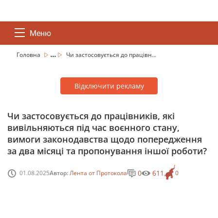
Меню
...
Головна
Чи застосовується до працівн...
Відключити рекламу
Чи застосовується до працівників, які
вивільняються під час воєнного стану,
вимоги законодавства щодо попередження
за два місяці та пропонування іншої роботи?
0
611
01.08.2025
Автор:
Лента от Протокола
0