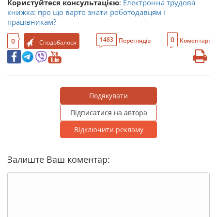
Користуйтеся консультацією
:
Електронна трудова
книжка: про що варто знати роботодавцям і
працівникам?
0
1483
0
Переглядів
Коментарі
Сподобалося
Подякувати
Підписатися на автора
Відключити рекламу
Залиште Ваш коментар: