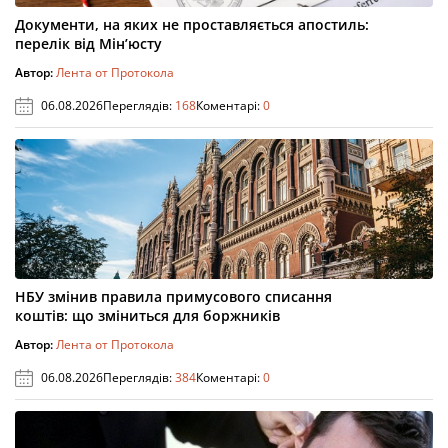
Документи, на яких не проставляється апостиль:
перелік від Мін’юсту
Автор:
Лента от Протокола
06.08.2026
Переглядів:
168
Коментарі:
0
НБУ змінив правила примусового списання
коштів: що зміниться для боржників
Автор:
Лента от Протокола
06.08.2026
Переглядів:
384
Коментарі:
0