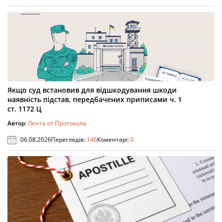
Якщо суд встановив для відшкодування шкоди
наявність підстав, передбачених приписами ч. 1
ст. 1172 Ц
Автор:
Лента от Протокола
06.08.2026
Переглядів:
146
Коментарі:
0