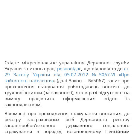
Східне міжрегіональне управління Державної служби
України з питань праці
розповідає
, що відповідно до
ст.
29 Закону України від 05.07.2012 №5067-VI
«
Про
зайнятість населення
» (далі Закон – №5067) запис про
проходження стажування роботодавець вносить до
трудової книжки (за наявності), яка в разі відсутності на
вимогу працівника оформлюється згідно із
законодавством.
Відомості про проходження стажування вносяться до
реєстру застрахованих осіб Державного реєстру
загальнообов’язкового державного соціального
страхування в порядку, встановленому Пенсійним