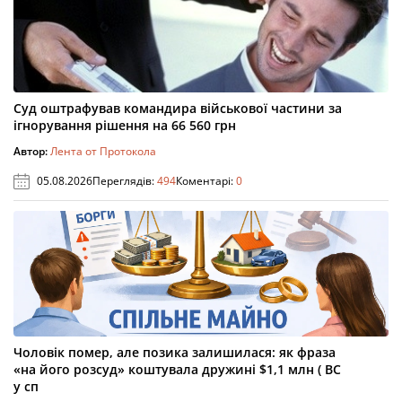
Суд оштрафував командира військової частини за
ігнорування рішення на 66 560 грн
Автор:
Лента от Протокола
05.08.2026
Переглядів:
494
Коментарі:
0
Чоловік помер, але позика залишилася: як фраза
«на його розсуд» коштувала дружині $1,1 млн ( ВС
у сп