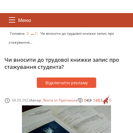
Меню
...
Головна
Чи вносити до трудової книжки запис про
стажування...
Чи вносити до трудової книжки запис про
стажування студента?
Відключити рекламу
0
1483
08.09.2023
Автор:
Лента от Протокола
0