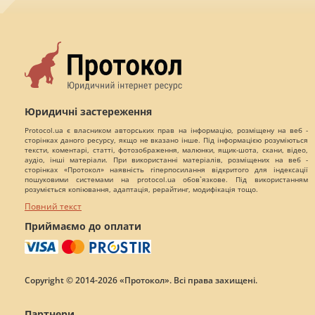
Юридичні застереження
Protocol.ua є власником авторських прав на інформацію, розміщену на веб -
сторінках даного ресурсу, якщо не вказано інше. Під інформацією розуміються
тексти, коментарі, статті, фотозображення, малюнки, ящик-шота, скани, відео,
аудіо, інші матеріали. При використанні матеріалів, розміщених на веб -
сторінках «Протокол» наявність гіперпосилання відкритого для індексації
пошуковими системами на protocol.ua обов`язкове. Під використанням
розуміється копіювання, адаптація, рерайтинг, модифікація тощо.
Повний текст
Приймаємо до оплати
Copyright © 2014-2026 «Протокол». Всі права захищені.
Партнери