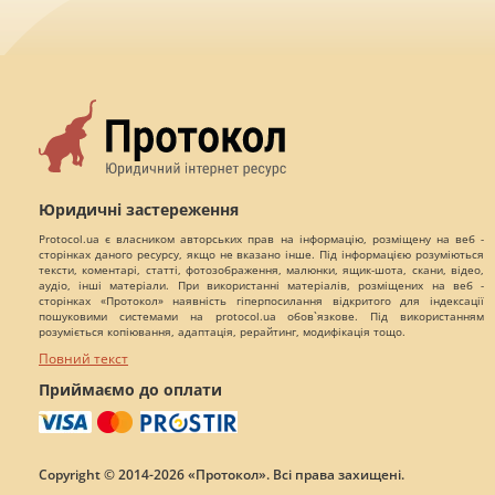
Юридичні застереження
Protocol.ua є власником авторських прав на інформацію, розміщену на веб -
сторінках даного ресурсу, якщо не вказано інше. Під інформацією розуміються
тексти, коментарі, статті, фотозображення, малюнки, ящик-шота, скани, відео,
аудіо, інші матеріали. При використанні матеріалів, розміщених на веб -
сторінках «Протокол» наявність гіперпосилання відкритого для індексації
пошуковими системами на protocol.ua обов`язкове. Під використанням
розуміється копіювання, адаптація, рерайтинг, модифікація тощо.
Повний текст
Приймаємо до оплати
Copyright © 2014-2026 «Протокол». Всі права захищені.