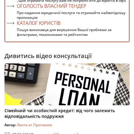
, щоб отримати послугу Вам не потрібно йти до юриста в офіс
ОГОЛОСІТЬ ВЛАСНИЙ ТЕНДЕР
Про надання юридичної послуги та отримайте найвигіднішу
пропозицію
КАТАЛОГ ЮРИСТІВ
Пошук виконавця для вирішення Вашої проблеми за
фильтрами, показниками та рейтингом
Дивитись відео консультації
Сімейний чи особистий кредит: від чого залежить
відповідальність подружжя
Автор:
Лента от Протокола