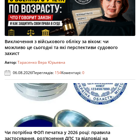
Виключення з військового обліку за віком: чи
можливо це сьогодні та які перспективи судового
захист
Автор:
Тарасенко Вера Юрьевна
06.08.2026
Переглядів:
154
Коментарі:
0
Чи потрібна ФОП печатка у 2026 році: правила
застосування, роз'яснення ДПС та відповіді на