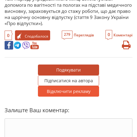
допомога по вагітності та пологах на підставі медичного
висновку, зараховується до стажу роботи, що дає право
на щорічну основну відпустку (стаття 9 Закону України
«Про відпустки»).
0
279
0
Переглядів
Коментарі
Сподобалося
Подякувати
Підписатися на автора
Відключити рекламу
Залиште Ваш коментар: