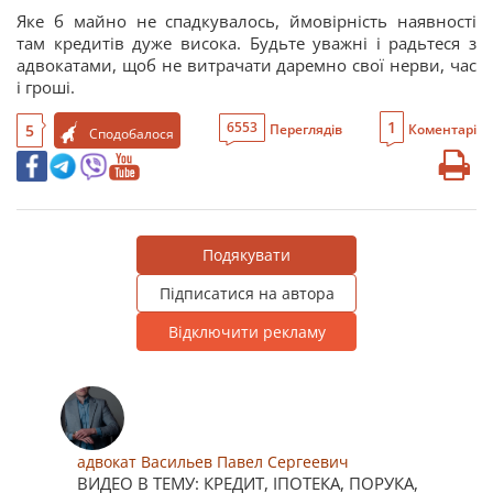
Яке б майно не спадкувалось, ймовірність наявності
там кредитів дуже висока. Будьте уважні і радьтеся з
адвокатами, щоб не витрачати даремно свої нерви, час
і гроші.
1
6553
5
Переглядів
Коментарі
Сподобалося
Подякувати
Підписатися на автора
Відключити рекламу
адвокат Васильев Павел Сергеевич
ВИДЕО В ТЕМУ: КРЕДИТ, ІПОТЕКА, ПОРУКА,