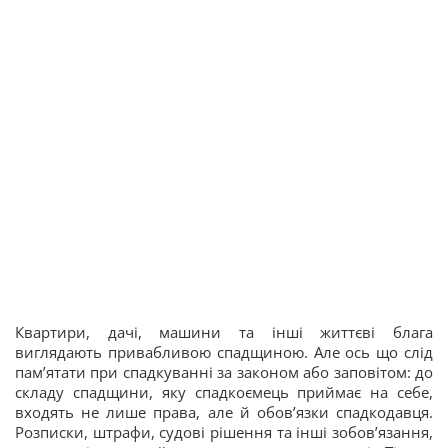
Квартири, дачі, машини та інші життєві блага
виглядають привабливою спадщиною. Але ось що слід
пам’ятати при спадкуванні за законом або заповітом: до
складу спадщини, яку спадкоємець приймає на себе,
входять не лише права, але й обов’язки спадкодавця.
Розписки, штрафи, судові рішення та інші зобов’язання,