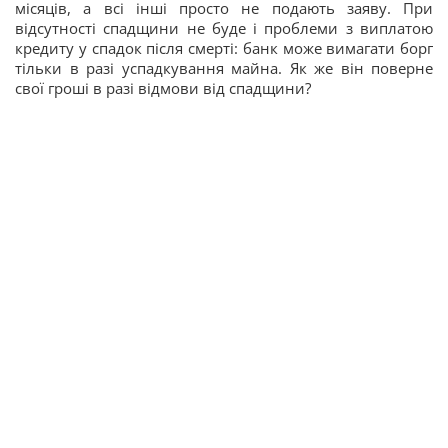
місяців, а всі інші просто не подають заяву. При
відсутності спадщини не буде і проблеми з виплатою
кредиту у спадок після смерті: банк може вимагати борг
тільки в разі успадкування майна. Як же він поверне
свої гроші в разі відмови від спадщини?