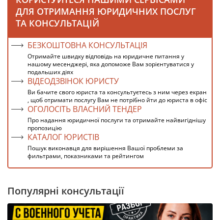
ДЛЯ ОТРИМАННЯ ЮРИДИЧНИХ ПОСЛУГ
ТА КОНСУЛЬТАЦІЙ
БЕЗКОШТОВНА КОНСУЛЬТАЦІЯ
Отримайте швидку відповідь на юридичне питання у
нашому месенджері, яка допоможе Вам зорієнтуватися у
подальших діях
ВІДЕОДЗВІНОК ЮРИСТУ
Ви бачите свого юриста та консультуєтесь з ним через екран
, щоб отримати послугу Вам не потрібно йти до юриста в офіс
ОГОЛОСІТЬ ВЛАСНИЙ ТЕНДЕР
Про надання юридичної послуги та отримайте найвигіднішу
пропозицію
КАТАЛОГ ЮРИСТІВ
Пошук виконавця для вирішення Вашої проблеми за
фильтрами, показниками та рейтингом
Популярні консультації