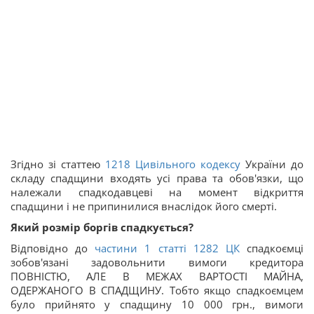
Згідно зі статтею
1218
Цивільного кодексу
України до
складу спадщини входять усі права та обов'язки, що
належали спадкодавцеві на момент відкриття
спадщини і не припинилися внаслідок його смерті.
Який розмір боргів спадкується?
Відповідно до
частини 1 статті
1282
ЦК
спадкоємці
зобов'язані задовольнити вимоги кредитора
ПОВНІСТЮ, АЛЕ В МЕЖАХ ВАРТОСТІ МАЙНА,
ОДЕРЖАНОГО В СПАДЩИНУ. Тобто якщо спадкоємцем
було прийнято у спадщину 10 000 грн., вимоги