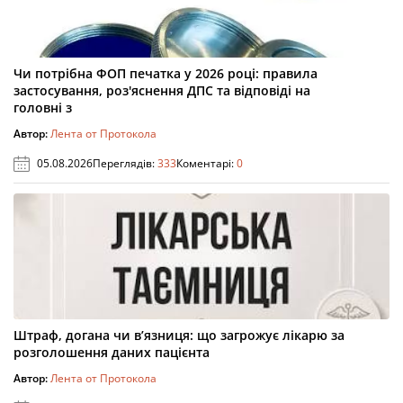
Чи потрібна ФОП печатка у 2026 році: правила
застосування, роз'яснення ДПС та відповіді на
головні з
Автор:
Лента от Протокола
05.08.2026
Переглядів:
333
Коментарі:
0
Штраф, догана чи в’язниця: що загрожує лікарю за
розголошення даних пацієнта
Автор:
Лента от Протокола