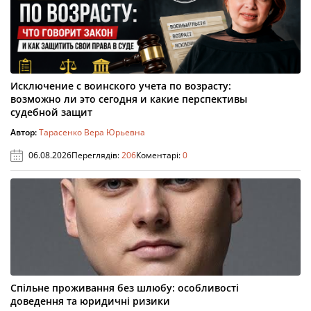
Исключение с воинского учета по возрасту:
возможно ли это сегодня и какие перспективы
судебной защит
Автор:
Тарасенко Вера Юрьевна
06.08.2026
Переглядів:
206
Коментарі:
0
Спільне проживання без шлюбу: особливості
доведення та юридичні ризики