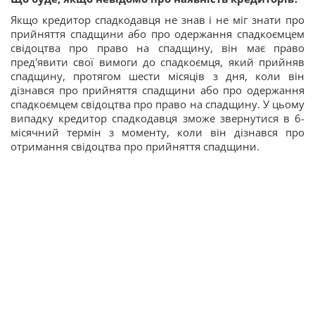
Якщо кредитор спадкодавця не знав і не міг знати про
прийняття спадщини або про одержання спадкоємцем
свідоцтва про право на спадщину, він має право
пред'явити свої вимоги до спадкоємця, який прийняв
спадщину, протягом шести місяців з дня, коли він
дізнався про прийняття спадщини або про одержання
спадкоємцем свідоцтва про право на спадщину. У цьому
випадку кредитор спадкодавця зможе звернутися в 6-
місячний термін з моменту, коли він дізнався про
отримання свідоцтва про прийняття спадщини.