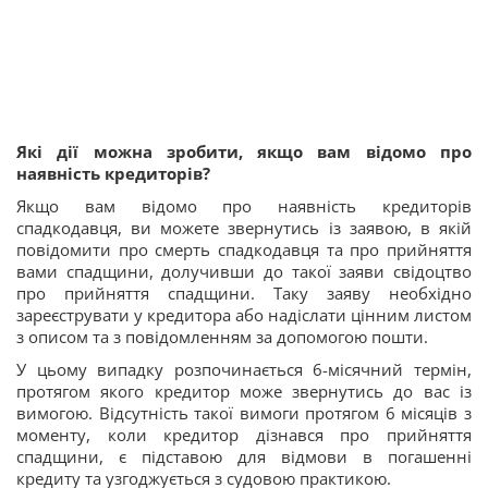
Які дії можна зробити, якщо вам відомо про
наявність кредиторів?
Якщо вам відомо про наявність кредиторів
спадкодавця, ви можете звернутись із заявою, в якій
повідомити про смерть спадкодавця та про прийняття
вами спадщини, долучивши до такої заяви свідоцтво
про прийняття спадщини. Таку заяву необхідно
зареєструвати у кредитора або надіслати цінним листом
з описом та з повідомленням за допомогою пошти.
У цьому випадку розпочинається 6-місячний термін,
протягом якого кредитор може звернутись до вас із
вимогою. Відсутність такої вимоги протягом 6 місяців з
моменту, коли кредитор дізнався про прийняття
спадщини, є підставою для відмови в погашенні
кредиту та узгоджується з судовою практикою.