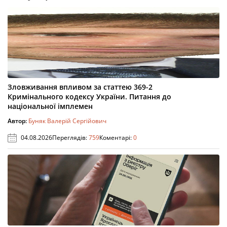
Зловживання впливом за статтею 369-2
Кримінального кодексу України. Питання до
національної імплемен
Автор:
Буняк Валерій Сергійович
04.08.2026
Переглядів:
759
Коментарі:
0