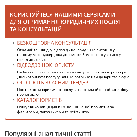
КОРИСТУЙТЕСЯ НАШИМИ СЕРВІСАМИ
ДЛЯ ОТРИМАННЯ ЮРИДИЧНИХ ПОСЛУГ
ТА КОНСУЛЬТАЦІЙ
БЕЗКОШТОВНА КОНСУЛЬТАЦІЯ
Отримайте швидку відповідь на юридичне питання у
нашому месенджері, яка допоможе Вам зорієнтуватися у
подальших діях
ВІДЕОДЗВІНОК ЮРИСТУ
Ви бачите свого юриста та консультуєтесь з ним через екран
, щоб отримати послугу Вам не потрібно йти до юриста в офіс
ОГОЛОСІТЬ ВЛАСНИЙ ТЕНДЕР
Про надання юридичної послуги та отримайте найвигіднішу
пропозицію
КАТАЛОГ ЮРИСТІВ
Пошук виконавця для вирішення Вашої проблеми за
фильтрами, показниками та рейтингом
Популярні аналітичні статті