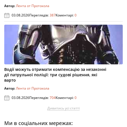
Автор:
Лента от Протокола
03.08.2026
Переглядів:
387
Коментарі:
0
Водії можуть отримати компенсацію за незаконні
дії патрульної поліції: три судові рішення, які
варто
Автор:
Лента от Протокола
03.08.2026
Переглядів:
704
Коментарі:
0
Дивитись усі статті
Ми в соціальних мережах: