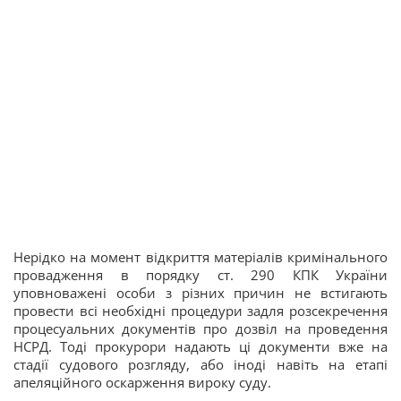
Нерідко на момент відкриття матеріалів кримінального
провадження в порядку ст. 290 КПК України
уповноважені особи з різних причин не встигають
провести всі необхідні процедури задля розсекречення
процесуальних документів про дозвіл на проведення
НСРД. Тоді прокурори надають ці документи вже на
стадії судового розгляду, або іноді навіть на етапі
апеляційного оскарження вироку суду.