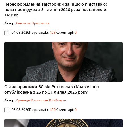
Переоформлення відстрочки за іншою підставою:
нова процедура з 31 липня 2026 р. за постановою
КМУ №
Автор:
Лента от Протокола
04.08.2026
Переглядів:
458
Коментарі:
0
Огляд практики ВС від Ростислава Кравця, що
опублікована з 25 по 31 липня 2026 року
Автор:
Кравець Ростислав Юрійович
03.08.2026
Переглядів:
450
Коментарі:
0