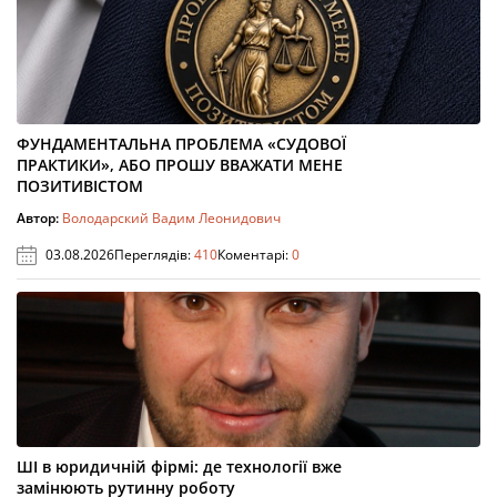
ФУНДАМЕНТАЛЬНА ПРОБЛЕМА «СУДОВОЇ
ПРАКТИКИ», АБО ПРОШУ ВВАЖАТИ МЕНЕ
ПОЗИТИВІСТОМ
Автор:
Володарский Вадим Леонидович
03.08.2026
Переглядів:
410
Коментарі:
0
ШІ в юридичній фірмі: де технології вже
замінюють рутинну роботу