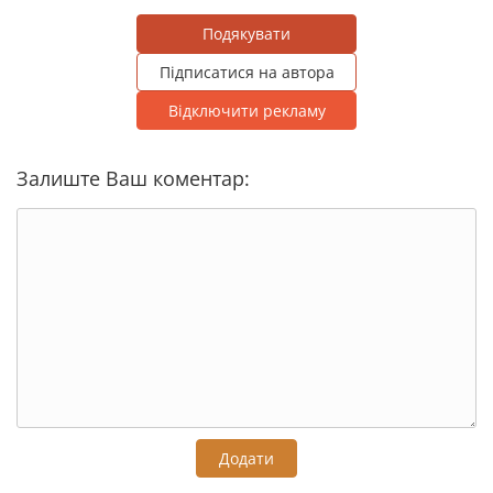
Подякувати
Підписатися на автора
Відключити рекламу
Залиште Ваш коментар:
Додати