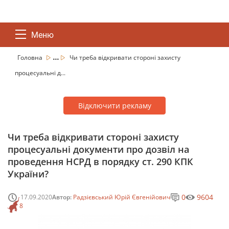
Меню
...
Головна
Чи треба відкривати стороні захисту
процесуальні д...
Відключити рекламу
Чи треба відкривати стороні захисту
процесуальні документи про дозвіл на
проведення НСРД в порядку ст. 290 КПК
України?
0
9604
17.09.2020
Автор:
Радзієвський Юрій Євгенійович
8