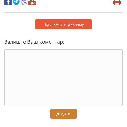
Відключити рекламу
Залиште Ваш коментар:
Додати