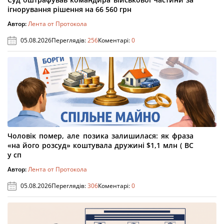
ігнорування рішення на 66 560 грн
Автор:
Лента от Протокола
05.08.2026
Переглядів:
256
Коментарі:
0
Чоловік помер, але позика залишилася: як фраза
«на його розсуд» коштувала дружині $1,1 млн ( ВС
у сп
Автор:
Лента от Протокола
05.08.2026
Переглядів:
306
Коментарі:
0