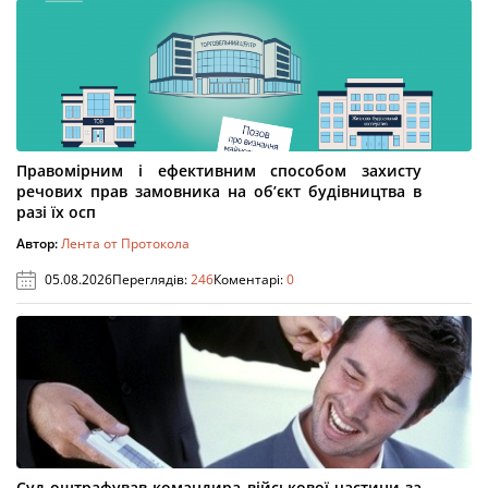
Правомірним і ефективним способом захисту
речових прав замовника на об’єкт будівництва в
разі їх осп
Автор:
Лента от Протокола
05.08.2026
Переглядів:
246
Коментарі:
0
Суд оштрафував командира військової частини за