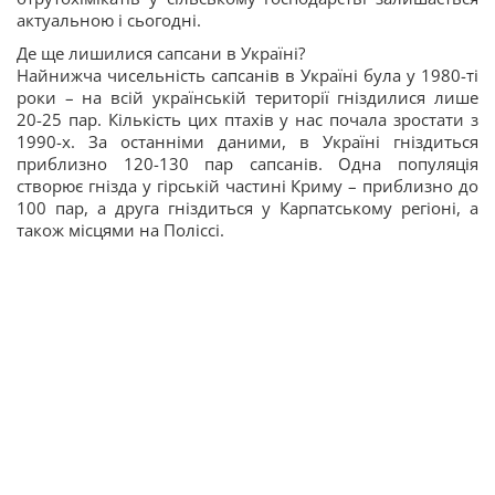
актуальною і сьогодні.
Де ще лишилися сапсани в Україні?
Найнижча чисельність сапсанів в Україні була у 1980-ті
роки – на всій українській території гніздилися лише
20-25 пар. Кількість цих птахів у нас почала зростати з
1990-х. За останніми даними, в Україні гніздиться
приблизно 120-130 пар сапсанів. Одна популяція
створює гнізда у гірській частині Криму – приблизно до
100 пар, а друга гніздиться у Карпатському регіоні, а
також місцями на Поліссі.