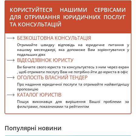
КОРИСТУЙТЕСЯ НАШИМИ СЕРВІСАМИ
ДЛЯ ОТРИМАННЯ ЮРИДИЧНИХ ПОСЛУГ
ТА КОНСУЛЬТАЦІЙ
БЕЗКОШТОВНА КОНСУЛЬТАЦІЯ
Отримайте швидку відповідь на юридичне питання у
нашому месенджері, яка допоможе Вам зорієнтуватися у
подальших діях
ВІДЕОДЗВІНОК ЮРИСТУ
Ви бачите свого юриста та консультуєтесь з ним через екран
, щоб отримати послугу Вам не потрібно йти до юриста в офіс
ОГОЛОСІТЬ ВЛАСНИЙ ТЕНДЕР
Про надання юридичної послуги та отримайте найвигіднішу
пропозицію
КАТАЛОГ ЮРИСТІВ
Пошук виконавця для вирішення Вашої проблеми за
фильтрами, показниками та рейтингом
Популярні новини