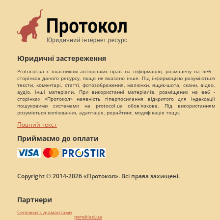
Юридичні застереження
Protocol.ua є власником авторських прав на інформацію, розміщену на веб -
сторінках даного ресурсу, якщо не вказано інше. Під інформацією розуміються
тексти, коментарі, статті, фотозображення, малюнки, ящик-шота, скани, відео,
аудіо, інші матеріали. При використанні матеріалів, розміщених на веб -
сторінках «Протокол» наявність гіперпосилання відкритого для індексації
пошуковими системами на protocol.ua обов`язкове. Під використанням
розуміється копіювання, адаптація, рерайтинг, модифікація тощо.
Повний текст
Приймаємо до оплати
Copyright © 2014-2026 «Протокол». Всі права захищені.
Партнери
Сережки з діамантами
pereklad.ua