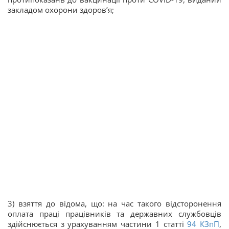
закладом охорони здоров’я;
3) взяття до відома, що: на час такого відсторонення
оплата праці працівників та державних службовців
здійснюється з урахуванням частини 1 статті
94
КЗпП
,