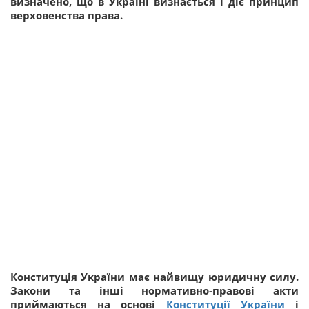
визначено, що в Україні визнається і діє принцип
верховенства права.
Конституція України має найвищу юридичну силу.
Закони та інші нормативно-правові акти
приймаються на основі
Конституції України
і