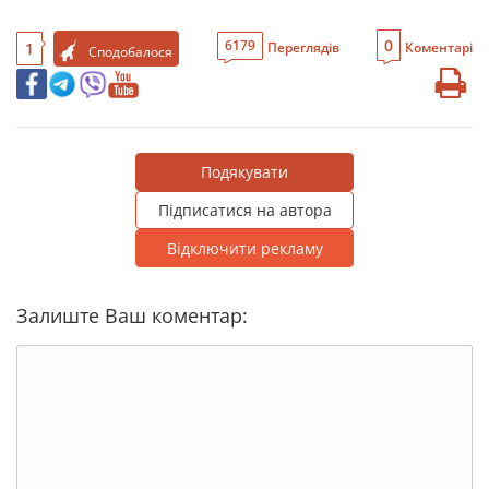
0
6179
1
Переглядів
Коментарі
Сподобалося
Подякувати
Підписатися на автора
Відключити рекламу
Залиште Ваш коментар: