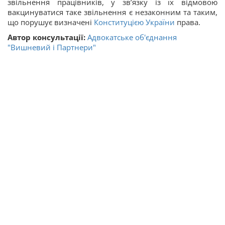
звільнення працівників, у зв’язку із їх відмовою
вакцинуватися таке звільнення є незаконним та таким,
що порушує визначені
Конституцією України
права.
Автор консультації:
Адвокатське об'єднання
"Вишневий і Партнери"