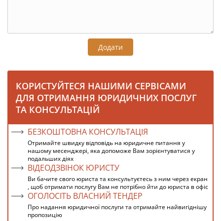
Додати
КОРИСТУЙТЕСЯ НАШИМИ СЕРВІСАМИ
ДЛЯ ОТРИМАННЯ ЮРИДИЧНИХ ПОСЛУГ
ТА КОНСУЛЬТАЦІЙ
БЕЗКОШТОВНА КОНСУЛЬТАЦІЯ
Отримайте швидку відповідь на юридичне питання у
нашому месенджері, яка допоможе Вам зорієнтуватися у
подальших діях
ВІДЕОДЗВІНОК ЮРИСТУ
Ви бачите свого юриста та консультуєтесь з ним через екран
, щоб отримати послугу Вам не потрібно йти до юриста в офіс
ОГОЛОСІТЬ ВЛАСНИЙ ТЕНДЕР
Про надання юридичної послуги та отримайте найвигіднішу
пропозицію