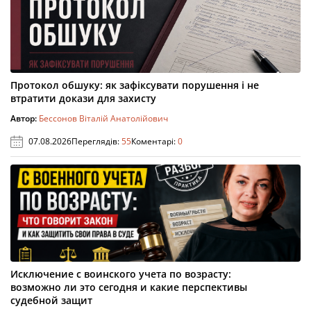
Протокол обшуку: як зафіксувати порушення і не
втратити докази для захисту
Автор:
Бессонов Віталій Анатолійович
07.08.2026
Переглядів:
55
Коментарі:
0
Исключение с воинского учета по возрасту:
возможно ли это сегодня и какие перспективы
судебной защит