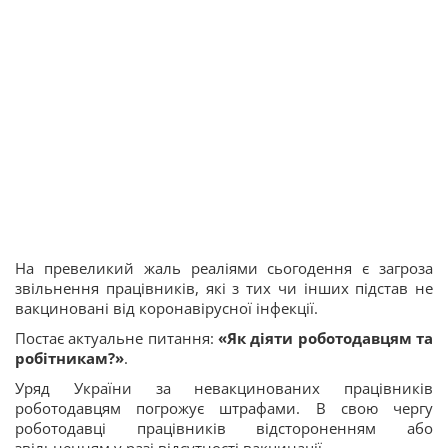
На превеликий жаль реаліями сьогодення є загроза
звільнення працівників, які з тих чи інших підстав не
вакциновані від коронавірусної інфекції.
Постає актуальне питання:
«Як діяти роботодавцям та
робітникам?»
.
Уряд України за невакцинованих працівників
роботодавцям погрожує штрафами. В свою чергу
роботодавці працівників відстороненням або