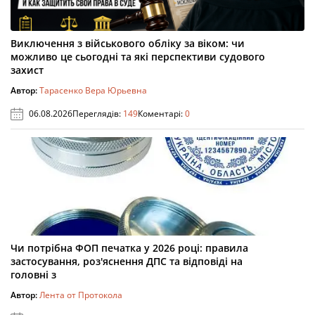
Виключення з військового обліку за віком: чи
можливо це сьогодні та які перспективи судового
захист
Автор:
Тарасенко Вера Юрьевна
06.08.2026
Переглядів:
149
Коментарі:
0
Чи потрібна ФОП печатка у 2026 році: правила
застосування, роз'яснення ДПС та відповіді на
головні з
Автор:
Лента от Протокола