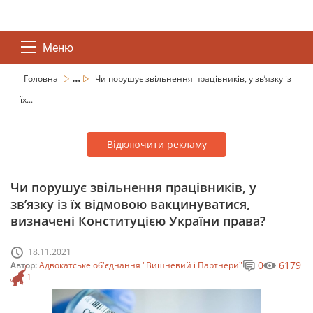
Меню
...
Головна
Чи порушує звільнення працівників, у зв’язку із
їх...
Відключити рекламу
Чи порушує звільнення працівників, у
зв’язку із їх відмовою вакцинуватися,
визначені Конституцією України права?
18.11.2021
0
6179
Автор:
Адвокатське об'єднання "Вишневий і Партнери"
1