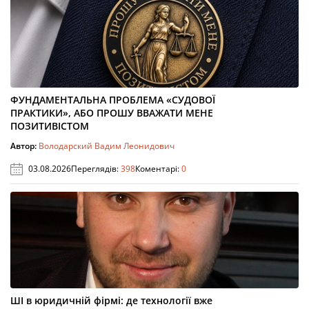
ФУНДАМЕНТАЛЬНА ПРОБЛЕМА «СУДОВОЇ
ПРАКТИКИ», АБО ПРОШУ ВВАЖАТИ МЕНЕ
ПОЗИТИВІСТОМ
Автор:
Володарский Вадим Леонидович
03.08.2026
Переглядів:
398
Коментарі:
0
ШІ в юридичній фірмі: де технології вже