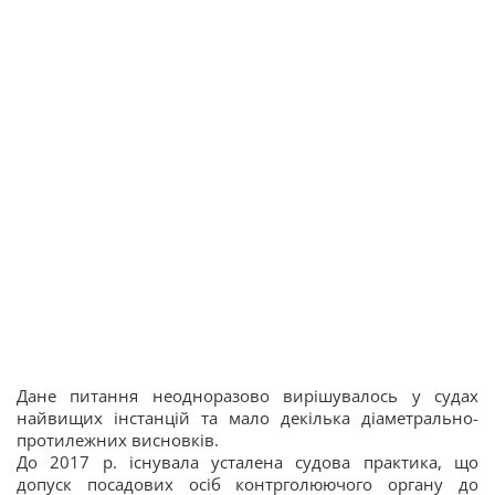
Дане питання неодноразово вирішувалось у судах
найвищих інстанцій та мало декілька діаметрально-
протилежних висновків.
До 2017 р. існувала усталена судова практика, що
допуск посадових осіб контрголюючого органу до