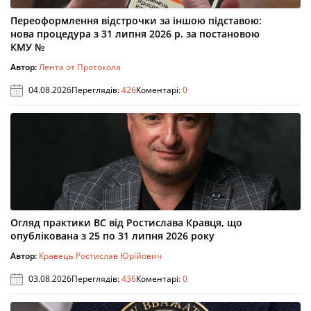
Переоформлення відстрочки за іншою підставою:
нова процедура з 31 липня 2026 р. за постановою
КМУ №
Автор:
Лента от Протокола
04.08.2026
Переглядів:
426
Коментарі:
0
Огляд практики ВС від Ростислава Кравця, що
опублікована з 25 по 31 липня 2026 року
Автор:
Кравець Ростислав Юрійович
03.08.2026
Переглядів:
436
Коментарі:
0