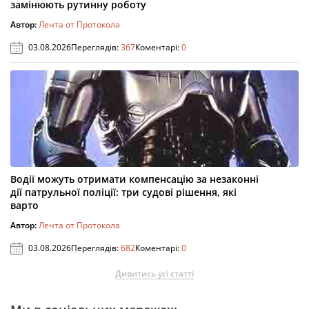
замінюють рутинну роботу
Автор:
Лента от Протокола
03.08.2026
Переглядів:
367
Коментарі:
0
Водії можуть отримати компенсацію за незаконні
дії патрульної поліції: три судові рішення, які
варто
Автор:
Лента от Протокола
03.08.2026
Переглядів:
682
Коментарі:
0
Дивитись усі статті