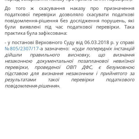
До того ж скасування наказу про призначення
податкової перевірки дозволяло скасувати податкові
повідомлення-рішення без дослідження порушень, які
були виявлені під час податкової перевірки. Така
практика була зафіксована:
- у постанові Верховного Суду від 06.03.2018 р. у справі
№805/2307/17-
а зазначено:
«суди попередніх інстанцій
дійшли правильного висновку, що визнання
незаконною документальної позапланової невиїзної
перевірки, проведеної ОВП ДФС, є безумовною
підставою для визнання незаконним і прийнятого за
результатами такої перевірки податкового
повідомлення-рішення».