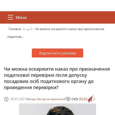
Меню
...
Головна
Чи можна оскаржити наказ про призначення
податков...
Відключити рекламу
Чи можна оскаржити наказ про призначення
податкової перевірки після допуску
посадових осіб податкового органу до
проведення перевірки?
0
9543
28.01.2021
Автор:
Автор не вказаний
2