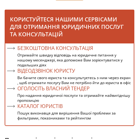
КОРИСТУЙТЕСЯ НАШИМИ СЕРВІСАМИ
ДЛЯ ОТРИМАННЯ ЮРИДИЧНИХ ПОСЛУГ
ТА КОНСУЛЬТАЦІЙ
БЕЗКОШТОВНА КОНСУЛЬТАЦІЯ
Отримайте швидку відповідь на юридичне питання у
нашому месенджері, яка допоможе Вам зорієнтуватися у
подальших діях
ВІДЕОДЗВІНОК ЮРИСТУ
Ви бачите свого юриста та консультуєтесь з ним через екран
, щоб отримати послугу Вам не потрібно йти до юриста в офіс
ОГОЛОСІТЬ ВЛАСНИЙ ТЕНДЕР
Про надання юридичної послуги та отримайте найвигіднішу
пропозицію
КАТАЛОГ ЮРИСТІВ
Пошук виконавця для вирішення Вашої проблеми за
фильтрами, показниками та рейтингом