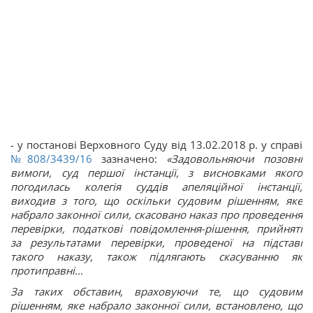
- у постанові Верховного Суду від 13.02.2018 р. у справі
№808/3439/16
зазначено:
«Задовольняючи позовні
вимоги, суд першої інстанції, з висновками якого
погодилась колегія суддів апеляційної інстанції,
виходив з того, що оскільки судовим рішенням, яке
набрало законної сили, скасовано наказ про проведення
перевірки, податкові повідомлення-рішення, прийняті
за результатами перевірки, проведеної на підставі
такого наказу, також підлягають скасуванню як
протиправні…
За таких обставин, враховуючи те, що судовим
рішенням, яке набрало законної сили, встановлено, що