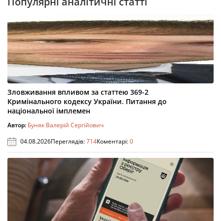
Популярні аналітичні статті
Зловживання впливом за статтею 369-2
Кримінального кодексу України. Питання до
національної імплемен
Автор:
Буняк Валерій Сергійович
04.08.2026
Переглядів:
714
Коментарі:
0