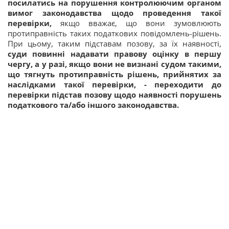
посилатись на порушення контролюючим органом
вимог законодавства щодо проведення такої
перевірки,
якщо вважає, що вони зумовлюють
протиправність таких податкових повідомлень-рішень.
При цьому, таким підставам позову, за їх наявності,
суди повинні надавати правову оцінку в першу
чергу, а у разі, якщо вони не визнані судом такими,
що тягнуть протиправність рішень, прийнятих за
наслідками такої перевірки, - переходити до
перевірки підстав позову щодо наявності порушень
податкового та/або іншого законодавства.