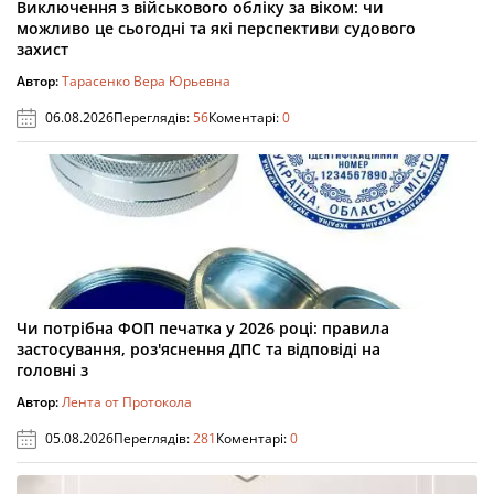
Виключення з військового обліку за віком: чи
можливо це сьогодні та які перспективи судового
захист
Автор:
Тарасенко Вера Юрьевна
06.08.2026
Переглядів:
56
Коментарі:
0
Чи потрібна ФОП печатка у 2026 році: правила
застосування, роз'яснення ДПС та відповіді на
головні з
Автор:
Лента от Протокола
05.08.2026
Переглядів:
281
Коментарі:
0