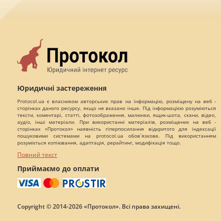
Юридичні застереження
Protocol.ua є власником авторських прав на інформацію, розміщену на веб -
сторінках даного ресурсу, якщо не вказано інше. Під інформацією розуміються
тексти, коментарі, статті, фотозображення, малюнки, ящик-шота, скани, відео,
аудіо, інші матеріали. При використанні матеріалів, розміщених на веб -
сторінках «Протокол» наявність гіперпосилання відкритого для індексації
пошуковими системами на protocol.ua обов`язкове. Під використанням
розуміється копіювання, адаптація, рерайтинг, модифікація тощо.
Повний текст
Приймаємо до оплати
Copyright © 2014-2026 «Протокол». Всі права захищені.