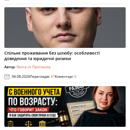
Спільне проживання без шлюбу: особливості
доведення та юридичні ризики
Автор:
Лента от Протокола
06.08.2026
Переглядів:
41
Коментарі:
0