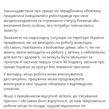
Законодавством про працю не передбачено обов’язку
працівника повідомляти роботодавця про своє
місцезнаходження та отримання статусу біженця або
визнання його особою, яка потребує тимчасового
захисту.
Зважаючи на надскладну ситуацію на території України
працівники, які не виходять на роботу внаслідок
обставин, пов’язаних з бойовими діями, або ті, які не
мають змоги виходити на роботу у зв’язку з небезпекою
для життя і здоров’я, не можуть бути звільнені за
пунктом 4 частини першої статті 40 Кодексу законів про
працю України за прогул без поважної причини.
У випадку, якщо робота може виконуватися
дистанційно, працівник може продовжувати
виконувати свої трудові обов’язки з відповідною
оплатою.
Якщо з працівником відсутній зв'язок, до з'ясування
причин і обставин його відсутності, за ним зберігаються
робоче місце та посада, трудові відносини не