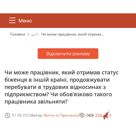
Меню
...
Головна
Чи може працівник, який отрима...
Відключити рекламу
Чи може працівник, який отримав статус
біженця в іншій країні, продовжувати
перебувати в трудових відносинах з
підприємством? Чи обов’язково такого
працівника звільняти?
0
226
01.08.2025
Автор:
Лента от Протокола
0