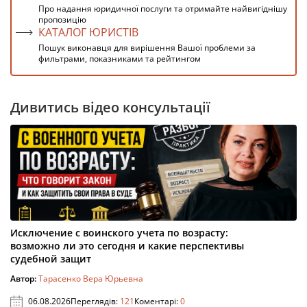
Про надання юридичної послуги та отримайте найвигіднішу
пропозицію
КАТАЛОГ ЮРИСТІВ
Пошук виконавця для вирішення Вашої проблеми за
фильтрами, показниками та рейтингом
Дивитись відео консультації
Исключение с воинского учета по возрасту:
возможно ли это сегодня и какие перспективы
судебной защит
Автор:
Тарасенко Вера Юрьевна
06.08.2026
Переглядів:
121
Коментарі:
0