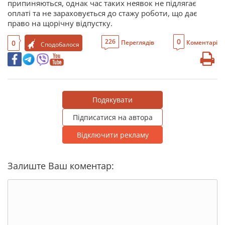
припиняються, однак час таких неявок не підлягає
оплаті та не зараховується до стажу роботи, що дає
право на щорічну відпустку.
0
226
0
Переглядів
Коментарі
Сподобалося
Подякувати
Підписатися на автора
Відключити рекламу
Залиште Ваш коментар: