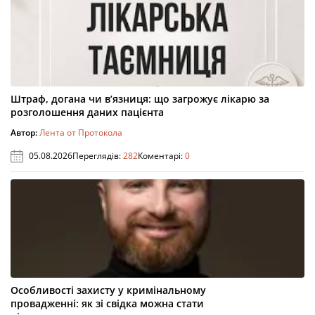
Штраф, догана чи в’язниця: що загрожує лікарю за
розголошення даних пацієнта
Автор:
Лента от Протокола
05.08.2026
Переглядів:
282
Коментарі:
0
Особливості захисту у кримінальному
провадженні: як зі свідка можна стати