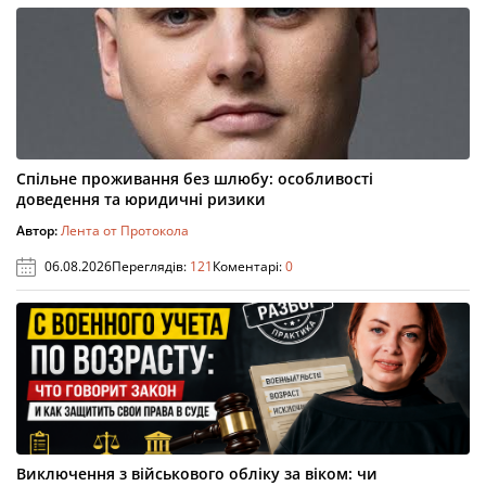
Спільне проживання без шлюбу: особливості
доведення та юридичні ризики
Автор:
Лента от Протокола
06.08.2026
Переглядів:
121
Коментарі:
0
Виключення з військового обліку за віком: чи