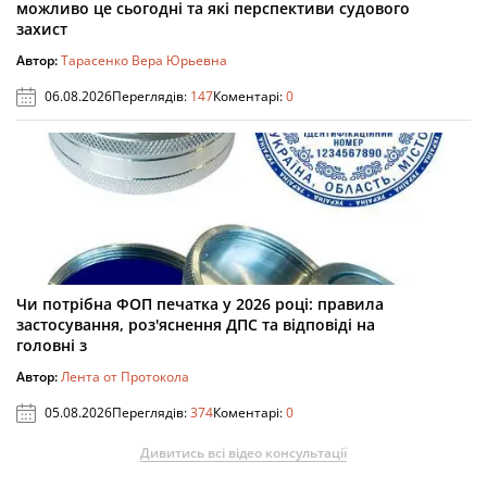
можливо це сьогодні та які перспективи судового
захист
Автор:
Тарасенко Вера Юрьевна
06.08.2026
Переглядів:
147
Коментарі:
0
Чи потрібна ФОП печатка у 2026 році: правила
застосування, роз'яснення ДПС та відповіді на
головні з
Автор:
Лента от Протокола
05.08.2026
Переглядів:
374
Коментарі:
0
Дивитись всі відео консультації