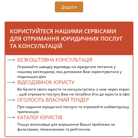
Додати
КОРИСТУЙТЕСЯ НАШИМИ СЕРВІСАМИ
ДЛЯ ОТРИМАННЯ ЮРИДИЧНИХ ПОСЛУГ
ТА КОНСУЛЬТАЦІЙ
БЕЗКОШТОВНА КОНСУЛЬТАЦІЯ
Отримайте швидку відповідь на юридичне питання у
нашому месенджері, яка допоможе Вам зорієнтуватися у
подальших діях
ВІДЕОДЗВІНОК ЮРИСТУ
Ви бачите свого юриста та консультуєтесь з ним через екран
, щоб отримати послугу Вам не потрібно йти до юриста в офіс
ОГОЛОСІТЬ ВЛАСНИЙ ТЕНДЕР
Про надання юридичної послуги та отримайте найвигіднішу
пропозицію
КАТАЛОГ ЮРИСТІВ
Пошук виконавця для вирішення Вашої проблеми за
фильтрами, показниками та рейтингом