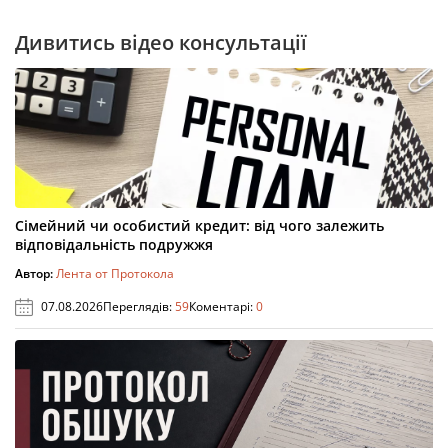
Дивитись відео консультації
Сімейний чи особистий кредит: від чого залежить
відповідальність подружжя
Автор:
Лента от Протокола
07.08.2026
Переглядів:
59
Коментарі:
0