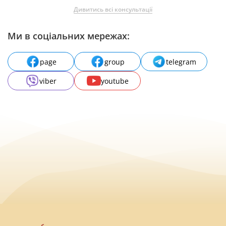
Дивитись всі консультації
Ми в соціальних мережах:
page
group
telegram
viber
youtube