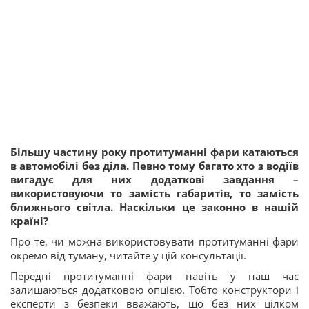
Більшу частину року протитуманні фари катаються
в автомобілі без діла. Певно тому багато хто з водіїв
вигадує для них додаткові завдання –
використовуючи то замість габаритів, то замість
ближнього світла. Наскільки це законно в нашій
країні?
Про те, чи можна використовувати протитуманні фари
окремо від туману, читайте у цій консультації.
Передні протитуманні фари навіть у наш час
залишаються додатковою опцією. Тобто конструктори і
експерти з безпеки вважають, що без них цілком