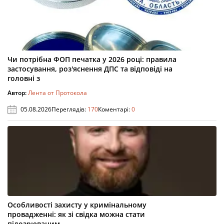
Чи потрібна ФОП печатка у 2026 році: правила
застосування, роз'яснення ДПС та відповіді на
головні з
Автор:
Лента от Протокола
05.08.2026
Переглядів:
170
Коментарі:
0
Особливості захисту у кримінальному
провадженні: як зі свідка можна стати
підозрюваним