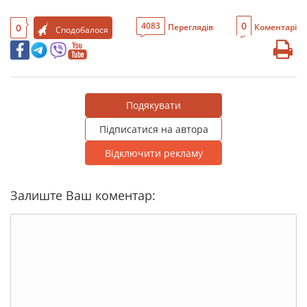
0
4083
0
Переглядів
Коментарі
Сподобалося
Подякувати
Підписатися на автора
Відключити рекламу
Залиште Ваш коментар: