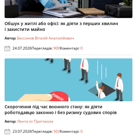
Обшук у житлі або офісі: як діяти з перших хвилин
і захистити майно
Автор:
Бессонов Віталій Анатолійович
24.07.2026
Переглядів:
900
Коментарі:
0
Скорочення під час воєнного стану: як діяти
роботодавцю законно і без ризику судових спорів
Автор:
Лента от Протокола
23.07.2026
Переглядів:
503
Коментарі:
0