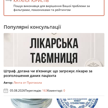
КАТАЛОГ ЮРИСТІВ
Пошук виконавця для вирішення Вашої проблеми за
фильтрами, показниками та рейтингом
Популярні консультації
Штраф, догана чи в’язниця: що загрожує лікарю за
розголошення даних пацієнта
Автор:
Лента от Протокола
05.08.2026
Переглядів:
163
Коментарі:
0