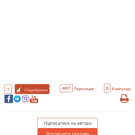
0
4807
1
Переглядів
Коментарі
Сподобалося
Підписатися на автора
Відключити рекламу