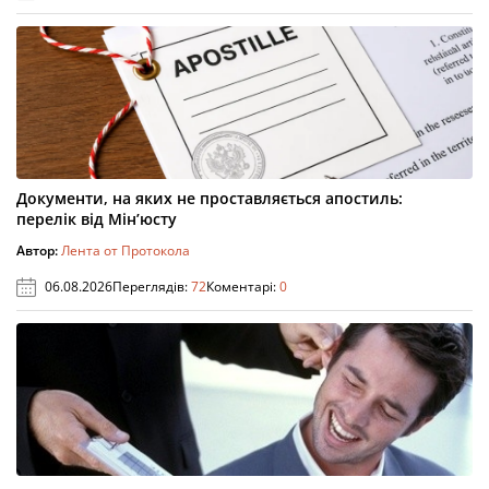
Документи, на яких не проставляється апостиль:
перелік від Мін’юсту
Автор:
Лента от Протокола
06.08.2026
Переглядів:
72
Коментарі:
0