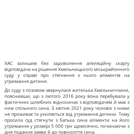
ХАС залишив без задоволення апеляційну скаргу
відповідача на рішення Хмельницького міськрайонного
суду у справі про стягнення з нього аліментів на
утримання дитини.
До суду з позовом звернулася жителька Хмельниччини,
пояснивши, що з лютого 2016 року вона перебувала у
фактичних шлюбних відносинах з відповідачем й має з
ним спільного сина. З квітня 2021 року чоловік з ними
не проживає та ухиляється від утримання дитини. Тому
просила суд стягнути з батька сина аліменти на його
утримання у розмірі 5 000 грн щомісячно, починаючи з
дня подання заяви й до повноліття сина.