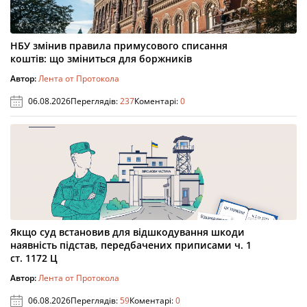
НБУ змінив правила примусового списання
коштів: що зміниться для боржників
Автор:
Лента от Протокола
06.08.2026
Переглядів:
237
Коментарі:
0
Якщо суд встановив для відшкодування шкоди
наявність підстав, передбачених приписами ч. 1
ст. 1172 Ц
Автор:
Лента от Протокола
06.08.2026
Переглядів:
59
Коментарі:
0