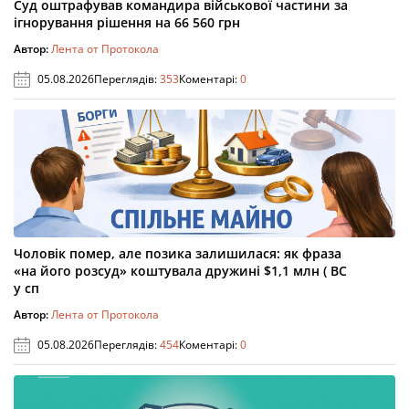
Суд оштрафував командира військової частини за
ігнорування рішення на 66 560 грн
Автор:
Лента от Протокола
05.08.2026
Переглядів:
353
Коментарі:
0
Чоловік помер, але позика залишилася: як фраза
«на його розсуд» коштувала дружині $1,1 млн ( ВС
у сп
Автор:
Лента от Протокола
05.08.2026
Переглядів:
454
Коментарі:
0