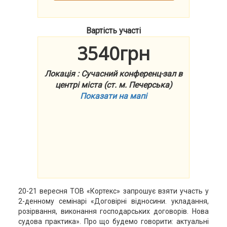
Вартість участі
3540грн
Локація : Сучасний конференц-зал в
центрі міста (ст. м. Печерська)
Показати на мапі
20-21 вересня ТОВ «Кортекс» запрошує взяти участь у
2-денному семінарі «Договірні відносини. укладання,
розірвання, виконання господарських договорів. Нова
судова практика». Про що будемо говорити: актуальні