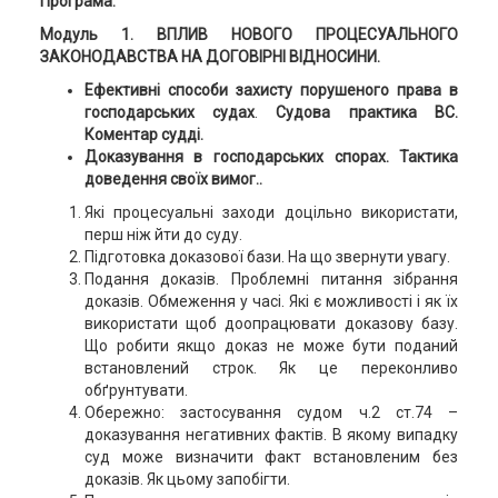
Програма:
Модуль
1. ВПЛИВ НОВОГО ПРОЦЕСУАЛЬНОГО
ЗАКОНОДАВСТВА НА ДОГОВІРНІ ВІДНОСИНИ.
Ефективні способи захисту порушеного права в
господарських судах
.
Судова практика ВС.
Коментар судді.
Доказування в господарських спорах. Тактика
доведення своїх вимог..
Які процесуальні заходи доцільно використати,
перш ніж йти до суду.
Підготовка доказової бази. На що звернути увагу.
Подання доказів. Проблемні питання зібрання
доказів. Обмеження у часі. Які є можливості і як їх
використати щоб доопрацювати доказову базу.
Що робити якщо доказ не може бути поданий
встановлений строк. Як це переконливо
обґрунтувати.
Обережно: застосування судом ч.2 ст.74 –
доказування негативних фактів. В якому випадку
суд може визначити факт встановленим без
доказів. Як цьому запобігти.