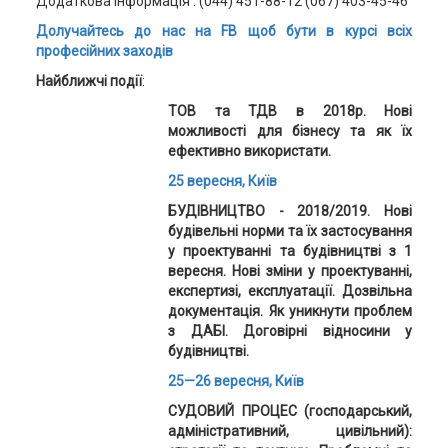
Додаткова інформація : (044) 451-88-12 (067) 403-45-46
Долучайтесь до нас на FB щоб бути в курсі всіх
професійних заходів
Найближчі події
:
ТОВ та ТДВ в 2018р. Нові
можливості для бізнесу та як їх
ефективно використати.
25 вересня, Київ
БУДІВНИЦТВО - 2018/2019. Нові
будівельні норми та їх застосування
у проектуванні та будівництві з 1
вересня. Нові зміни у проектуванні,
експертизі, експлуатації. Дозвільна
документація. Як уникнути проблем
з ДАБІ. Договірні відносини у
будівництві.
25—26 вересня, Київ
СУДОВИЙ ПРОЦЕС (господарський,
адміністративний, цивільний):