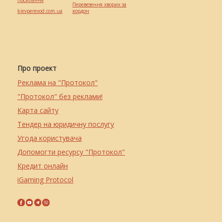
Посилання
Перевезення хворих за
kievperevod.com.ua
кордон
Про проект
Реклама на "Протокол"
"Протокол" без реклами!
Карта сайту
Тендер на юридичну послугу
Угода користувача
Допомогти ресурсу "Протокол"
Кредит онлайн
iGaming Protocol