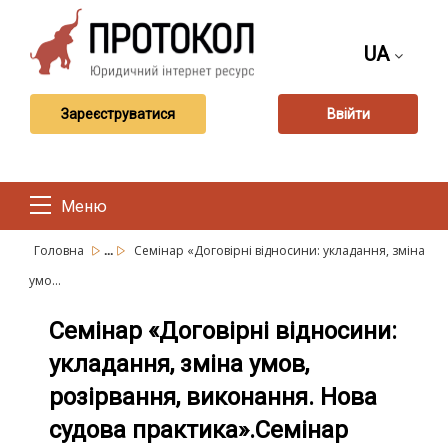
UA
Зареєструватися
Ввійти
Меню
...
Головна
Cемінар «Договірні відносини: укладання, зміна
умо...
Cемінар «Договірні відносини:
укладання, зміна умов,
розірвання, виконання. Нова
судова практика».Cемінар