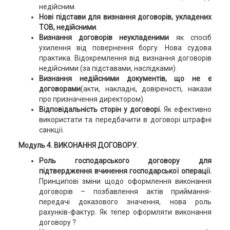
недійсним.
Нові підстави для визнання договорів, укладених
ТОВ, недійсними
.
Визнання договорів неукладеними
як спосіб
ухилення від повернення боргу. Нова судова
практика. Відокремлення від визнання договорів
недійсними (за підставами, наслідками).
Визнання недійсними документів, що не є
договорами
(акти, накладні, довіреності, накази
про призначення директором).
Відповідальність сторін у договорі.
Як ефективно
використати та передбачити в договорі штрафні
санкції.
Модуль
4. ВИКОНАННЯ ДОГОВОРУ.
Роль господарського договору для
підтвердження вчинення господарської операції.
Принципові зміни щодо оформлення виконання
договорів – позбавлення актів приймання-
передачі доказового значення, нова роль
рахунків-фактур. Як тепер оформляти виконання
договору ?