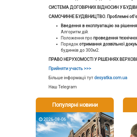
СИСТЕМА ДОГОВІРНИХ ВІДНОСИН У БУДІВНИЦТ
САМОЧИННЕ БУДІВНИЦТВО. Проблемні об’єкт
Введення в експлуатацію за рішення
Алгоритм дій.
Положення про
проведення технічно
Порядок
отримання дозвільної докуме
будинків до 300м2.
ПРАВО НЕРУХОМОСТІ У РІШЕННЯХ ВЕРХОВ
Прийняти участь >>>
Більше інформації тут
desyatka.com.ua
Наш Telegram
Популярні новини
2026-08-06
2026-08-03
2026-08
202