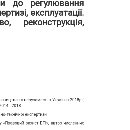
ви до регулювання
ертизі, експлуатації.
, реконструкція,
івництва та нерухомості в Україні в 2018р.(
014 - 2018.
о-технічної експертизи.
у «Правовий захист БТІ», автор численних