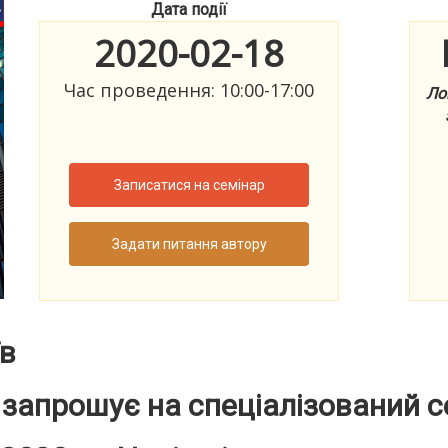
Дата події
2020-02-18
Час проведення: 10:00-17:00
Ло
Записатися на семінар
Задати питання автору
їв
запрошує на спеціалізований с