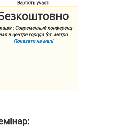
Вартість участі
Безкоштовно
кація : Современный конференц-
зал в центре города (ст. метро
Показати на мапі
емінар: