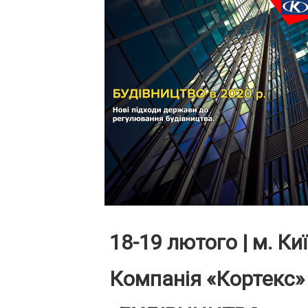
18-19 лютого | м. Ки
Компанія «Кортекс» 