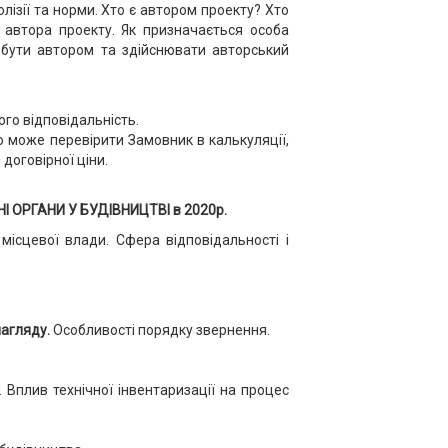
лізії та норми. Хто є автором проекту? Хто
а автора проекту. Як призначається особа
 бути автором та здійснювати авторський
го відповідальність.
 може перевірити Замовник в калькуляції,
договірної ціни.
 ОРГАНИ У БУДІВНИЦТВІ в 2020р.
місцевої влади. Сфера відповідальності і
нагляду.
Особливості порядку звернення.
. Вплив технічної інвентаризації на процес