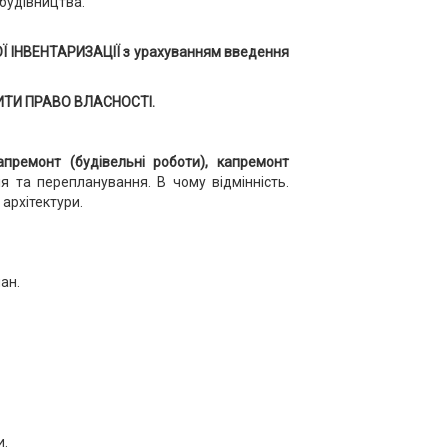
будівництва.
ІНВЕНТАРИЗАЦІЇ з урахуванням введення
ИТИ ПРАВО ВЛАСНОСТІ.
апремонт (будівельні роботи), капремонт
я та перепланування. В чому відмінність.
 архітектури.
ан.
и.