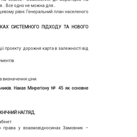
.. Все одно не можна для...
цевому рівні. Генеральний план населеного
МКАХ СИСТЕМНОГО ПІДХОДУ ТА НОВОГО
ії проекту: дорожня карта в залежності від
ментів.
 визначення ціни.
ників. Наказ Мінрегіону № 45 як основне
ХНІЧНИЙ НАГЛЯД.
бінет.
го права у взаємовідносинах Замовник –