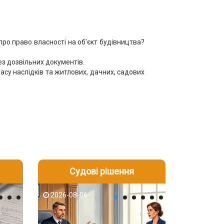
ро право власності на об'єкт будівництва?
ез дозвільних документів.
ласу наслідків та житлових, дачних, садових
Судові рішення
2026-08-05
2026-08-03
2026-08-06
2026-08-06
2026-08-05
2026-08-03
2026-08-06
2026-08-05