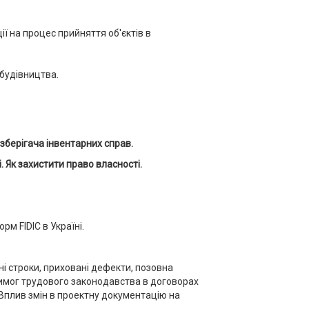
ії на процес прийняття об'єктів в
будівництва.
зберігача інвентарних справ.
Як захистити право власності.
м FIDIC в Україні.
йні строки, приховані дефекти, позовна
вимог трудового законодавства в договорах
 Вплив змін в проектну документацію на