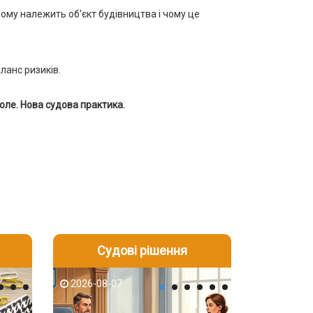
ому належить об'єкт будівництва і чому це
ланс ризиків.
ле. Нова судова практика.
Судові рішення
2026-08-06
2026-08-03
2026-08-07
2026-08-07
2026-08-05
2026-08-03
2026-08-06
2026-08-05