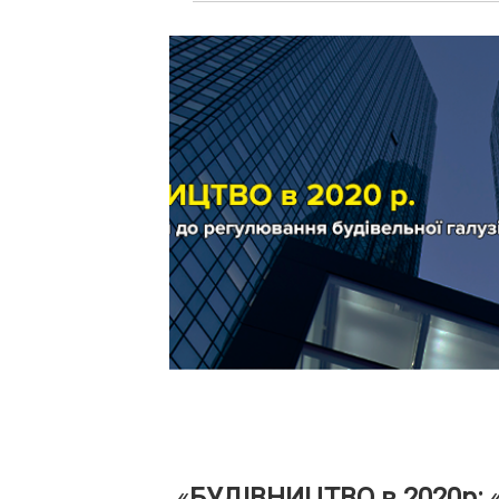
«
БУДІВНИЦТВО в 2020р: