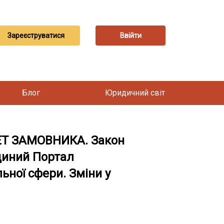
Зареєструватися
Ввійти
Блог
Юридичний світ
ЕТ ЗАМОВНИКА. Закон
Єдиний Портал
ьної сфери. Зміни у