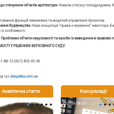
о створення об'єктів архітектури.
Новели статусу генпідрядника. К
гування функцій замовника та моделей управління проектом.
вання будівництва.
Нова концепція "права очікування" інвестора. Ба
 їх особливості.
блемні об’єкти нерухомості та засоби їх виведення в правове по
ОСТІ У РІШЕННЯХ ВЕРХОВНОГО СУДУ.
51-88-12 (067) 403-45-46
ів тут
desyatka.com.ua
Аналітична стаття
Консультації
-06
6-08-04
2026-08-05
2026-08-06
2026-08-04
2026-08-07
2026-07-30