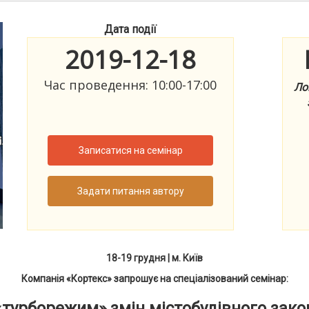
Дата події
2019-12-18
Час проведення: 10:00-17:00
Ло
Записатися на семінар
Задати питання автору
18-19 грудня
|
м. Київ
Компанія «Кортекс» запрошує на спеціалізований семінар:
«
турборежим» змін містобудівного зак