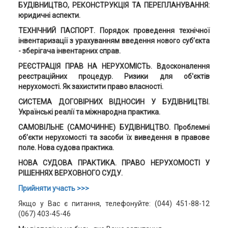
БУДІВНИЦТВО, РЕКОНСТРУКЦІЯ ТА ПЕРЕПЛАНУВАННЯ:
юридичні аспекти.
ТЕХНІЧНИЙ ПАСПОРТ. Порядок проведення технічної
інвентаризації з урахуванням введення нового суб’єкта
- зберігача інвентарних справ.
РЕЄСТРАЦІЯ ПРАВ НА НЕРУХОМІСТЬ. Вдосконалення
реєстраційних процедур. Ризики для об'єктів
нерухомості. Як захистити право власності.
СИСТЕМА ДОГОВІРНИХ ВІДНОСИН У БУДІВНИЦТВІ.
Українські реалії та міжнародна практика.
САМОВІЛЬНЕ (САМОЧИННЕ) БУДІВНИЦТВО. Проблемні
об’єкти нерухомості та засоби їх виведення в правове
поле. Нова судова практика.
НОВА СУДОВА ПРАКТИКА. ПРАВО НЕРУХОМОСТІ У
РІШЕННЯХ ВЕРХОВНОГО СУДУ.
Прийняти участь >>>
Якщо у Вас є питання, телефонуйте: (044) 451-88-12
(067) 403-45-46