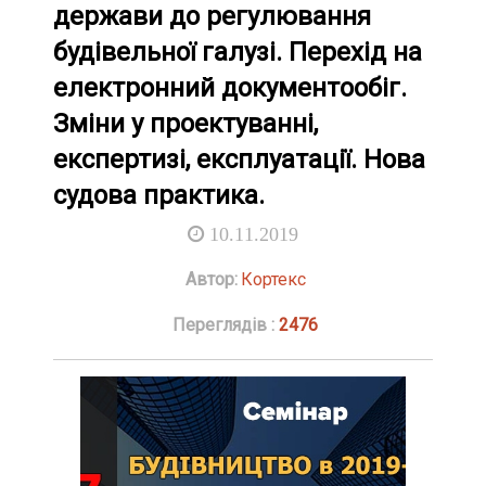
держави до регулювання
будівельної галузі. Перехід на
електронний документообіг.
Зміни у проектуванні,
експертизі, експлуатації. Нова
судова практика.
10.11.2019
Автор:
Кортекс
Переглядів :
2476