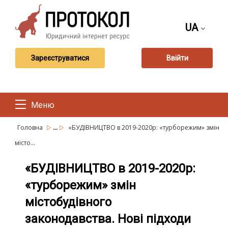
UA
Зареєструватися
Ввійти
Меню
...
Головна
«БУДІВНИЦТВО в 2019-2020р: «турборежим» змін
місто...
«БУДІВНИЦТВО в 2019-2020р:
«турборежим» змін
містобудівного
законодавства. Нові підходи