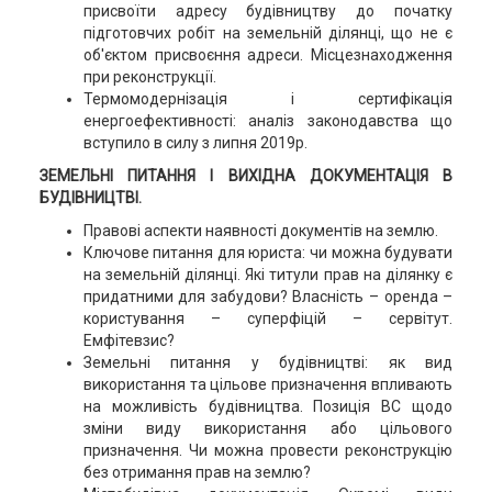
присвоїти адресу будівництву до початку
підготовчих робіт на земельній ділянці, що не є
об'єктом присвоєння адреси. Місцезнаходження
при реконструкції.
Термомодернізація і сертифікація
енергоефективності: аналіз законодавства що
вступило в силу з липня 2019р.
ЗЕМЕЛЬНІ ПИТАННЯ І ВИХІДНА ДОКУМЕНТАЦІЯ В
БУДІВНИЦТВІ.
Правові аспекти наявності документів на землю.
Ключове питання для юриста: чи можна будувати
на земельній ділянці. Які титули прав на ділянку є
придатними для забудови? Власність – оренда –
користування – суперфіцій – сервітут.
Емфітевзис?
Земельні питання у будівництві: як вид
використання та цільове призначення впливають
на можливість будівництва. Позиція ВС щодо
зміни виду використання або цільового
призначення. Чи можна провести реконструкцію
без отримання прав на землю?