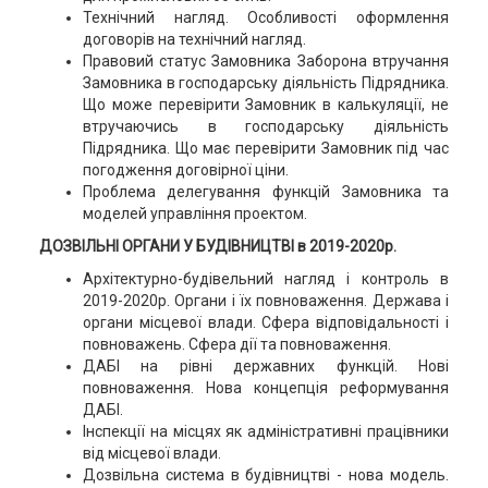
Технічний нагляд. Особливості оформлення
договорів на технічний нагляд.
Правовий статус Замовника Заборона втручання
Замовника в господарську діяльність Підрядника.
Що може перевірити Замовник в калькуляції, не
втручаючись в господарську діяльність
Підрядника. Що має перевірити Замовник під час
погодження договірної ціни.
Проблема делегування функцій Замовника та
моделей управління проектом.
ДОЗВІЛЬНІ ОРГАНИ У БУДІВНИЦТВІ в 2019-2020р.
Архітектурно-будівельний нагляд і контроль в
2019-2020р. Органи і їх повноваження. Держава і
органи місцевої влади. Сфера відповідальності і
повноважень. Сфера дії та повноваження.
ДАБІ на рівні державних функцій. Нові
повноваження. Нова концепція реформування
ДАБІ.
Інспекції на місцях як адміністративні працівники
від місцевої влади.
Дозвільна система в будівництві - нова модель.