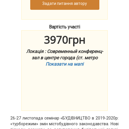
Задати питання автору
Вартість участі
3970грн
Локація : Современный конференц-
зал в центре города (ст. метро
Показати на мапі
26-27 листопада семінар «БУДІВНИЦТВО в 2019-2020р:
«турборежим» змін містобудівного законодавства. Нові