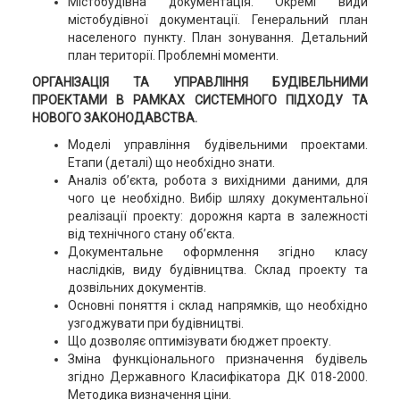
Містобудівна документація. Окремі види
містобудівної документації. Генеральний план
населеного пункту. План зонування. Детальний
план території. Проблемні моменти.
ОРГАНІЗАЦІЯ ТА УПРАВЛІННЯ БУДІВЕЛЬНИМИ
ПРОЕКТАМИ В РАМКАХ СИСТЕМНОГО ПІДХОДУ ТА
НОВОГО ЗАКОНОДАВСТВА.
Моделі управління будівельними проектами.
Етапи (деталі) що необхідно знати.
Аналіз об’єкта, робота з вихідними даними, для
чого це необхідно. Вибір шляху документальної
реалізації проекту: дорожня карта в залежності
від технічного стану об’єкта.
Документальне оформлення згідно класу
наслідків, виду будівництва. Склад проекту та
дозвільних документів.
Основні поняття і склад напрямків, що необхідно
узгоджувати при будівництві.
Що дозволяє оптимізувати бюджет проекту.
Зміна функціонального призначення будівель
згідно Державного Класифікатора ДК 018-2000.
Методика визначення ціни.