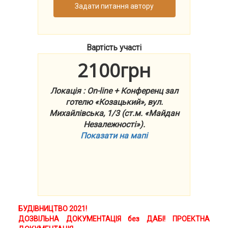
Задати питання автору
Вартість участі
2100грн
Локація : On-line + Конференц зал
готелю «Козацький», вул.
Михайлівська, 1/3 (ст.м. «Майдан
Незалежності»).
Показати на мапі
БУДІВНИЦТВО 2021!
ДОЗВІЛЬНА ДОКУМЕНТАЦІЯ без ДАБІ! ПРОЕКТНА