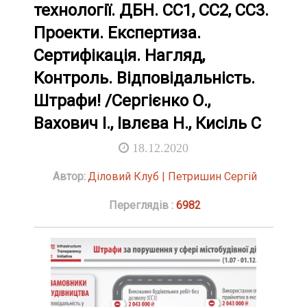
технології. ДБН. СС1, СС2, СС3.
Проекти. Експертиза.
Сертифікація. Нагляд,
Контроль. Відповідальність.
Штрафи! /Сергієнко О.,
Вахович І., Івлєва Н., Кисіль С
18.12.2020
Автор:
Діловий Клуб | Петришин Сергій
Переглядів :
6982