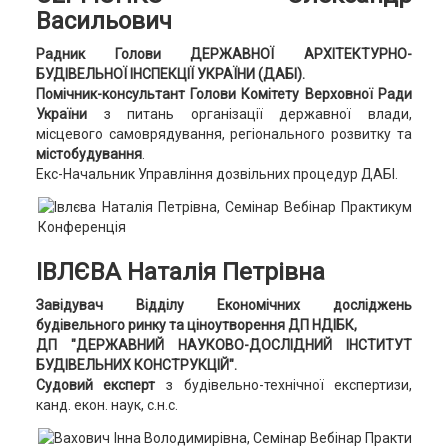
Васильович
Радник Голови ДЕРЖАВНОЇ АРХІТЕКТУРНО-
БУДІВЕЛЬНОЇ ІНСПЕКЦІЇ УКРАЇНИ (ДАБІ).
Помічник-консультант Голови Комітету Верховної Ради
України
з питань організації державної влади,
місцевого самоврядування, регіонального розвитку та
містобудування
.
Екс-Начальник Управління дозвільних процедур ДАБІ.
ІВЛЄВА Наталія Петрівна
Завідувач Відділу Економічних досліджень
будівельного ринку та ціноутворення ДП НДІБК,
ДП "ДЕРЖАВНИЙ НАУКОВО-ДОСЛІДНИЙ ІНСТИТУТ
БУДІВЕЛЬНИХ КОНСТРУКЦІЙ".
Судовий експерт
з будівельно-технічної експертизи,
канд. екон. наук, с.н.с.