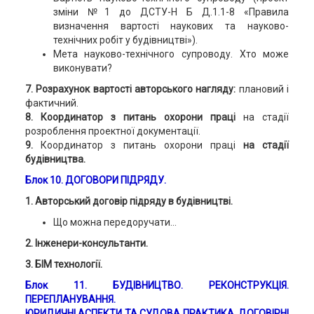
зміни №1 до ДСТУ-Н Б Д.1.1-8 «Правила
визначення вартості наукових та науково-
технічних робіт у будівництві»).
Мета науково-технічного супроводу. Хто може
виконувати?
7. Розрахунок вартості авторського нагляду:
плановий і
фактичний.
8. Координатор з питань охорони праці
на стадії
розроблення проектної документації.
9.
Координатор з питань охорони праці
на стадії
будівництва.
Блок 10. ДОГОВОРИ ПІДРЯДУ.
1. Авторський договір підряду в будівництві.
Що можна передоручати…
2. Інженери-консультанти.
3. БІМ технології.
Блок 11. БУДІВНИЦТВО. РЕКОНСТРУКЦІЯ.
ПЕРЕПЛАНУВАННЯ.
ЮРИДИЧНІ АСПЕКТИ ТА СУДОВА ПРАКТИКА. ДОГОВІРНІ