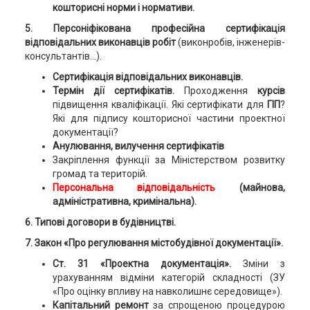
кошторисні норми і нормативи.
5. Персоніфікована професійна сертифікація
відповідальних виконавців робіт
(виконробів, інженерів-
консультантів...).
Сертифікація відповідальних виконавців.
Термін дії сертифікатів.
Проходження
курсів
підвищення кваліфікації. Які сертифікати для
ГІП
?
Які для підпису кошторисної частини проектної
документації?
Анулювання, вилучення сертифікатів
Закріплення функції за Міністерством розвитку
громад та територій.
Персональна відповідальність
(майнова,
адміністративна, кримінальна).
6.
Типові договори в будівництві.
7. Закон «Про регулювання містобудівної документації».
Ст. 31 «Проектна документація».
Зміни з
урахуванням відміни категорій складності (ЗУ
«Про оцінку впливу на навколишнє середовище»).
Капітальний ремонт
за спрощеною процедурою