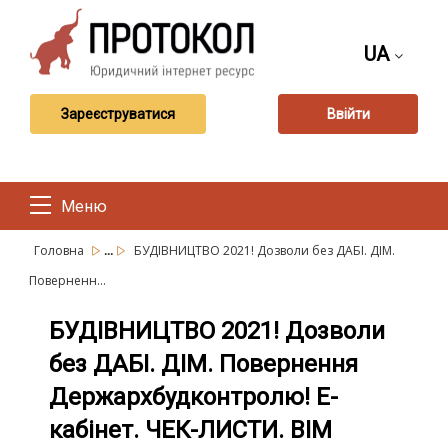
UA
Зареєструватися
Ввійти
Меню
...
Головна
БУДІВНИЦТВО 2021! Дозволи без ДАБІ. ДІМ.
Поверненн...
БУДІВНИЦТВО 2021! Дозволи
без ДАБІ. ДІМ. Повернення
Держархбудконтролю! Е-
кабінет. ЧЕК-ЛИСТИ. BIM