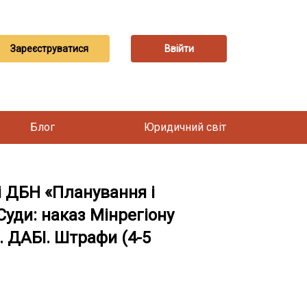
Зареєструватися
Ввійти
Блог
Юридичний світ
і ДБН «Планування і
Суди: наказ Мінрегіону
. ДАБІ. Штрафи (4-5