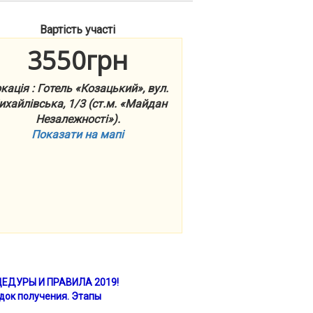
Вартість участі
3550грн
кація : Готель «Козацький», вул.
хайлівська, 1/3 (ст.м. «Майдан
Незалежності»).
Показати на мапі
ЕДУРЫ И ПРАВИЛА 2019!
ок получения.
Этапы