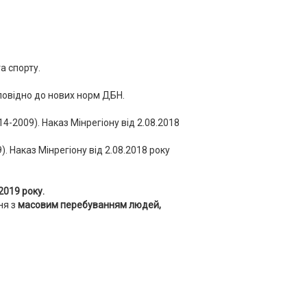
а спорту.
повідно до нових норм ДБН.
4-2009). Наказ Мінрегіону від 2.08.2018
. Наказ Мінрегіону від 2.08.2018 року
2019 року.
ня з
масовим перебуванням людей,