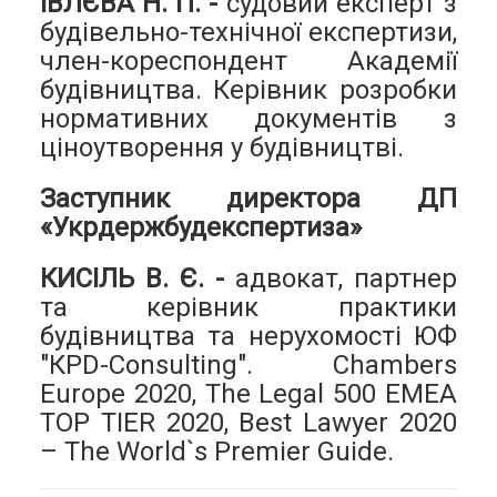
ІВЛЄВА Н. П. -
судовий експерт з
будівельно-технічної експертизи,
член-кореспондент Академії
будівництва. Керівник розробки
нормативних документів з
ціноутворення у будівництві.
Заступник директора ДП
«Укрдержбудекспертиза»
КИСІЛЬ В. Є. -
адвокат, партнер
та керівник практики
будівництва та нерухомості ЮФ
"КРD-Consulting". Chambers
Europe 2020, The Legal 500 EMEA
TOP TIER 2020, Best Lawyer 2020
– The World`s Premier Guide.