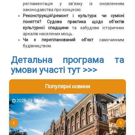
регламентація у зв’язку із оновленням
законодавства про концесію.
Реконструкція\ремонт і культура: чи сумісні
поняття? Судова практика щодо об’єктів
культурної спадщини
та забудови історичних
ареалів населених місць.
Чи є перепланований об’єкт
самочинним
будівництвом.
Детальна програма та
умови участі тут >>>
Популярні новини
2026-08-06
2