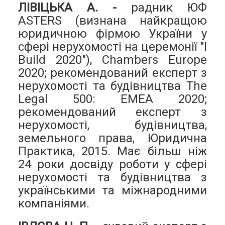
ЛІВІЦЬКА А. -
радник ЮФ
ASTERS (визнана найкращою
юридичною фірмою України у
сфері нерухомості на церемонії "I
Build 2020"), Chambers Europe
2020; рекомендований експерт з
нерухомості та будівництва The
Legal 500: EMEA 2020;
рекомендований експерт з
нерухомості, будівництва,
земельного права, Юридична
Практика, 2015. Має більш ніж
24 роки досвіду роботи у сфері
нерухомості та будівництва з
українськими та міжнародними
компаніями.