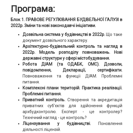
Програма:
Блок 1.
ПРАВОВЕ РЕГУЛЮВАННЯ БУДІВЕЛЬНОЇ ГАЛУЗІ в
2022р. Зміни та нові законодавчі ініціативи.
Дозвільна система у будівництві в 2022р.
Що таке
документ дозвільного характеру.
Архітектурно-будівельний контроль та нагляд в
2022р. М
одель розподілу повноважень. Нові
державні структури у сфері містобудування.
Робота ДІАМ (та ОДАБК, ОМС). Дозволи,
повідомлення, Декларації, сертифікати.
Повноваження та функції ДІАМ. Проблемні
питання.
Комплексні плани територій. Практика реалізації.
Проблемні питання.
Приватний контроль.
Створення та акредитація
приватних суб'єктів для здійснення функцій
архбудконтролю. Експерт - це контролер?
Технічний нагляд - це контроль?
Ліцензування у будівництві.
Поновлення
діяльності ліцензій.