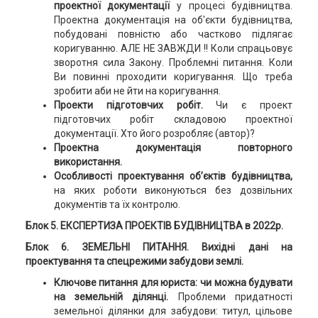
проектної документації
у процесі будівництва.
Проектна документація на об'єкти будівництва,
побудовані повністю або частково підлягає
коригуванню. АЛЕ НЕ ЗАВЖДИ !! Коли спрацьовує
зворотня сила Закону. Проблемні питання. Коли
Ви повинні проходити коригування. Що треба
зробити аби не йти на коригування.
Проекти підготовчих робіт.
Чи є проект
підготовчих робіт складовою проектної
документації. Хто його розробляє (автор)?
Проектна документація повторного
використання.
Особливості проектування об’єктів будівництва,
на яких роботи виконуються без дозвільних
документів та їх контролю.
Блок 5. ЕКСПЕРТИЗА ПРОЕКТІВ БУДІВНИЦТВА в 2022р.
Блок 6. ЗЕМЕЛЬНІ ПИТАННЯ. Вихідні дані на
проектування та спецрежими забудови землі.
Ключове питання для юриста: чи можна будувати
на земельній ділянці.
Проблеми придатності
земельної ділянки для забудови: титул, цільове