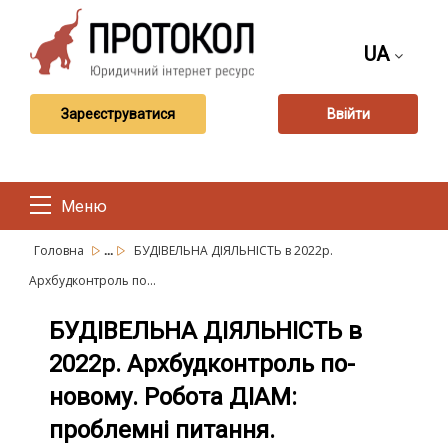
UA
Зареєструватися
Ввійти
Меню
...
Головна
БУДІВЕЛЬНА ДІЯЛЬНІСТЬ в 2022р.
Архбудконтроль по...
БУДІВЕЛЬНА ДІЯЛЬНІСТЬ в
2022р. Архбудконтроль по-
новому. Робота ДІАМ:
проблемні питання.