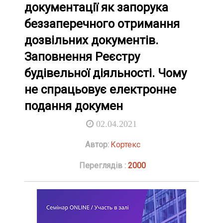
документації як запорука
беззаперечного отримання
дозвільних документів.
Заповнення Реєстру
будівельної діяльності. Чому
не спрацьовує електронне
подання докумен
02.04.2021
Автор:
Кортекс
Переглядів :
2000