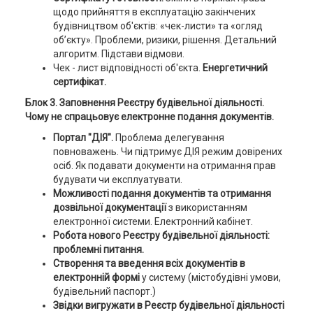
щодо прийняття в експлуатацію закінчених
будівництвом об'єктів: «чек-листи» та «огляд
об’єкту». Проблеми, ризики, рішення. Детальний
алгоритм. Підстави відмови.
Чек - лист відповідності об'єкта.
Енергетичний
сертифікат.
Блок 3. Заповнення
Реєстру будівельної діяльності.
Чому не спрацьовує електронне подання документів.
Портал "ДІЯ".
Проблема делегування
повноважень. Чи підтримує ДІЯ режим довірених
осіб. Як подавати документи на отримання прав
будувати чи експлуатувати.
Можливості подання документів та отримання
дозвільної документації
з використанням
електронної системи. Електронний кабінет.
Робота нового Реєстру будівельної діяльності:
проблемні питання.
Створення та введення всіх документів в
електронній формі
у систему (містобудівні умови,
будівельний паспорт.)
Звідки вигружати в Реєстр будівельної діяльності