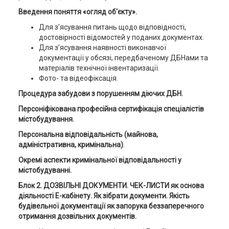
Введення поняття «огляд об'єкту».
Для з’ясування питань щодо відповідності,
достовірності відомостей у поданих документах.
Для з’ясування наявності виконавчої
документації у обсязі, передбаченому ДБНами та
матеріалів технічної інвентаризації.
Фото- та відеофіксація.
Процедура забудови з порушенням діючих ДБН.
Персоніфікована професійна сертифікація спеціалістів
містобудування.
Персональна відповідальність (майнова,
адміністративна, кримінальна)
.
Окремі аспекти кримінальної відповідальності у
містобудуванні.
Блок 2. ДОЗВІЛЬНІ ДОКУМЕНТИ. ЧЕК-ЛИСТИ як основа
діяльності Е-кабінету. Як зібрати документи. Якість
будівельної документації як запорука беззаперечного
отримання дозвільних документів.