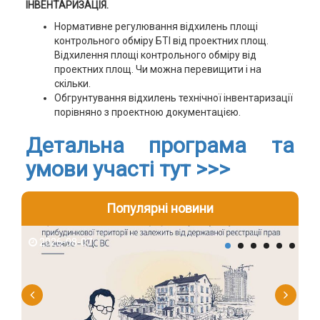
ІНВЕНТАРИЗАЦІЯ.
Нормативне регулювання відхилень площі
контрольного обміру БТІ від проектних площ.
Відхилення площі контрольного обміру від
проектних площ. Чи можна перевищити і на
скільки.
Обгрунтування відхилень технічної інвентаризації
порівняно з проектною документацією.
Детальна програма та
умови участі тут >>>
Популярні новини
2026-08-07
2