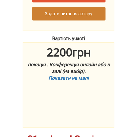
Задати питання автору
Вартість участі
2200грн
Локація : Конференція онлайн або в
залі (на вибір).
Показати на мапі