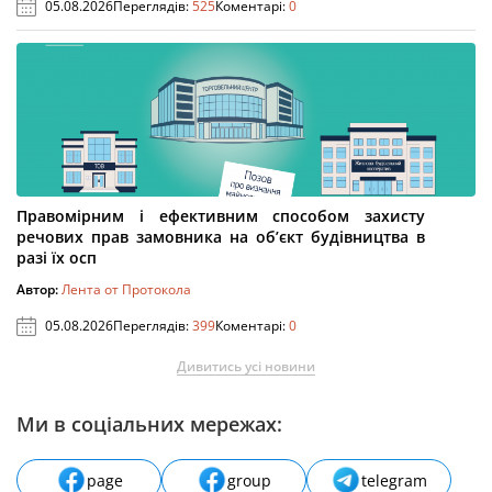
05.08.2026
Переглядів:
525
Коментарі:
0
Правомірним і ефективним способом захисту
речових прав замовника на об’єкт будівництва в
разі їх осп
Автор:
Лента от Протокола
05.08.2026
Переглядів:
399
Коментарі:
0
Дивитись усі новини
Ми в соціальних мережах:
page
group
telegram