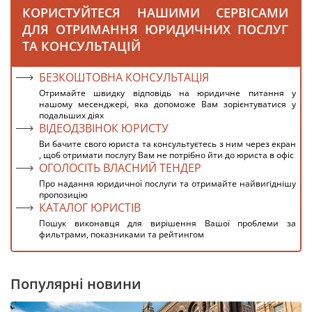
КОРИСТУЙТЕСЯ НАШИМИ СЕРВІСАМИ
ДЛЯ ОТРИМАННЯ ЮРИДИЧНИХ ПОСЛУГ
ТА КОНСУЛЬТАЦІЙ
БЕЗКОШТОВНА КОНСУЛЬТАЦІЯ
Отримайте швидку відповідь на юридичне питання у
нашому месенджері, яка допоможе Вам зорієнтуватися у
подальших діях
ВІДЕОДЗВІНОК ЮРИСТУ
Ви бачите свого юриста та консультуєтесь з ним через екран
, щоб отримати послугу Вам не потрібно йти до юриста в офіс
ОГОЛОСІТЬ ВЛАСНИЙ ТЕНДЕР
Про надання юридичної послуги та отримайте найвигіднішу
пропозицію
КАТАЛОГ ЮРИСТІВ
Пошук виконавця для вирішення Вашої проблеми за
фильтрами, показниками та рейтингом
Популярні новини