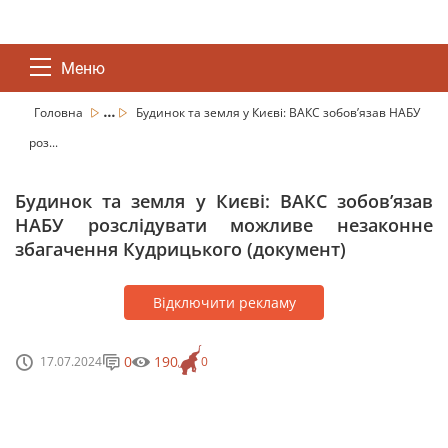
Меню
...
Головна
Будинок та земля у Києві: ВАКС зобов’язав НАБУ
роз...
Будинок та земля у Києві: ВАКС зобов’язав
НАБУ розслідувати можливе незаконне
збагачення Кудрицького (документ)
Відключити рекламу
0
190
17.07.2024
0