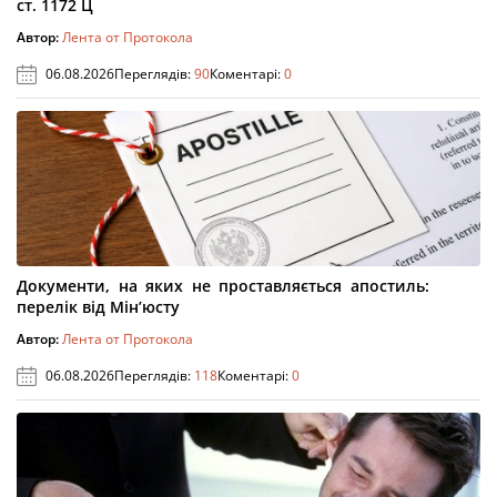
ст. 1172 Ц
Автор:
Лента от Протокола
06.08.2026
Переглядів:
90
Коментарі:
0
Документи, на яких не проставляється апостиль:
перелік від Мін’юсту
Автор:
Лента от Протокола
06.08.2026
Переглядів:
118
Коментарі:
0