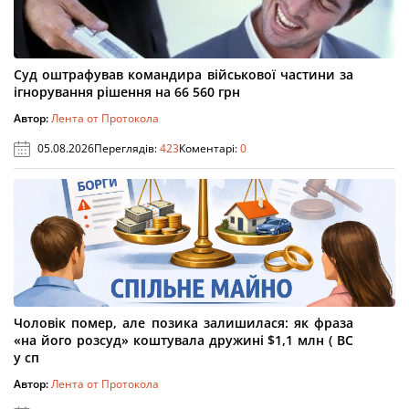
Суд оштрафував командира військової частини за
ігнорування рішення на 66 560 грн
Автор:
Лента от Протокола
05.08.2026
Переглядів:
423
Коментарі:
0
Чоловік помер, але позика залишилася: як фраза
«на його розсуд» коштувала дружині $1,1 млн ( ВС
у сп
Автор:
Лента от Протокола