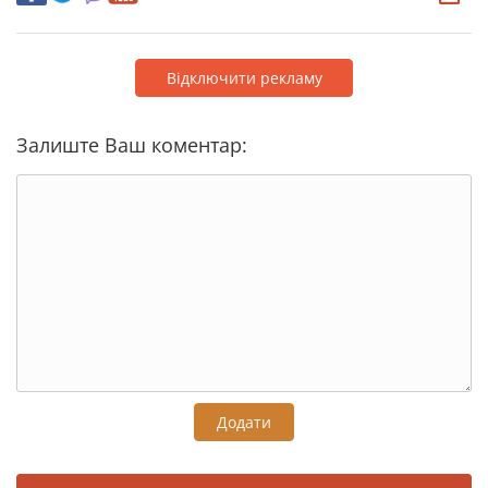
Відключити рекламу
Залиште Ваш коментар:
Додати