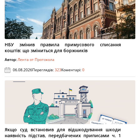
НБУ змінив правила примусового списання
коштів: що зміниться для боржників
Автор:
Лента от Протокола
06.08.2026
Переглядів:
323
Коментарі:
0
Якщо суд встановив для відшкодування шкоди
наявність підстав, передбачених приписами ч. 1