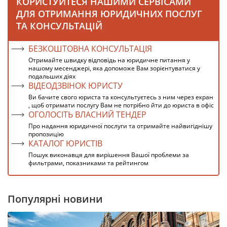
КОРИСТУЙТЕСЯ НАШИМИ СЕРВІСАМИ
ДЛЯ ОТРИМАННЯ ЮРИДИЧНИХ ПОСЛУГ
ТА КОНСУЛЬТАЦІЙ
БЕЗКОШТОВНА КОНСУЛЬТАЦІЯ
Отримайте швидку відповідь на юридичне питання у
нашому месенджері, яка допоможе Вам зорієнтуватися у
подальших діях
ВІДЕОДЗВІНОК ЮРИСТУ
Ви бачите свого юриста та консультуєтесь з ним через екран
, щоб отримати послугу Вам не потрібно йти до юриста в офіс
ОГОЛОСІТЬ ВЛАСНИЙ ТЕНДЕР
Про надання юридичної послуги та отримайте найвигіднішу
пропозицію
КАТАЛОГ ЮРИСТІВ
Пошук виконавця для вирішення Вашої проблеми за
фильтрами, показниками та рейтингом
Популярні новини