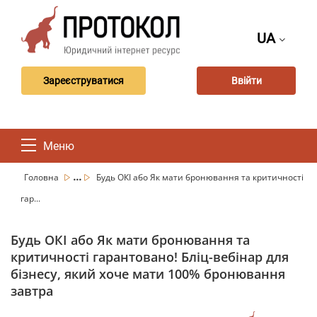
UA
Зареєструватися
Ввійти
Меню
...
Головна
Будь ОКІ або Як мати бронювання та критичності
гар...
Будь ОКІ або Як мати бронювання та
критичності гарантовано! Бліц-вебінар для
бізнесу, який хоче мати 100% бронювання
завтра