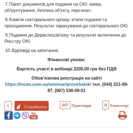
7.
Пакет
документів
для
подання
на
ОК
І
:
заява
,
обґрунтування
,
безпека
об’єкту
, персонал.
8.
Комісія
секторального
органу:
етапи
подання
та
проходження
. Результат
зарахування
до
секторального
ОКІ
.
9.
Подання
до
Держспецзв’язку
та результат
включення
до
Реєстру
ОКІ
.
10.
Відповіді
на
запитання
.
Фінансові умови:
Вартість
участі
в
вебінарі
2200,00
грн
без
ПДВ
Обов’язкова реєстрація на сайті
https://incon.com.ua/seminar/provirkatsk/
тел
. (044) 221-69-
87, (067) 536-09-01
0
567
1
Переглядів
Коментарі
Сподобалося