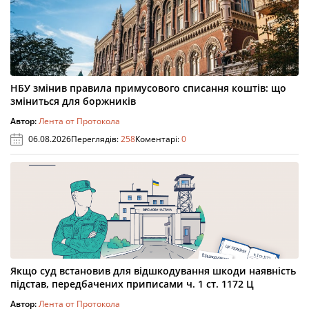
НБУ змінив правила примусового списання коштів: що
зміниться для боржників
Автор:
Лента от Протокола
06.08.2026
Переглядів:
258
Коментарі:
0
Якщо суд встановив для відшкодування шкоди наявність
підстав, передбачених приписами ч. 1 ст. 1172 Ц
Автор:
Лента от Протокола