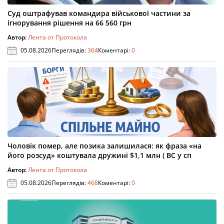
Суд оштрафував командира військової частини за
ігнорування рішення на 66 560 грн
Автор:
Лента от Протокола
05.08.2026
Переглядів:
364
Коментарі:
0
Чоловік помер, але позика залишилася: як фраза «на
його розсуд» коштувала дружині $1,1 млн ( ВС у сп
Автор:
Лента от Протокола
05.08.2026
Переглядів:
468
Коментарі:
0