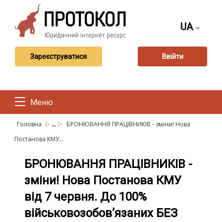
UA
Зареєструватися
Ввійти
Меню
...
Головна
БРОНЮВАННЯ ПРАЦІВНИКІВ - зміни! Нова
Постанова КМУ...
БРОНЮВАННЯ ПРАЦІВНИКІВ -
зміни! Нова Постанова КМУ
від 7 червня. До 100%
військовозобов’язаних БЕЗ