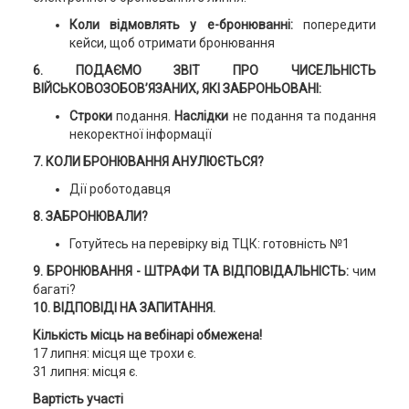
Коли відмовлять у е-бронюванні:
попередити
кейси, щоб отримати бронювання
6. ПОДАЄМО ЗВІТ ПРО ЧИСЕЛЬНІСТЬ
ВІЙСЬКОВОЗОБОВ’ЯЗАНИХ, ЯКІ ЗАБРОНЬОВАНІ:
Строки
подання.
Наслідки
не подання та подання
некоректної інформації
7. КОЛИ БРОНЮВАННЯ АНУЛЮЄТЬСЯ?
Дії роботодавця
8. ЗАБРОНЮВАЛИ?
Готуйтесь на перевірку від ТЦК: готовність №1
9. БРОНЮВАННЯ - ШТРАФИ ТА ВІДПОВІДАЛЬНІСТЬ:
чим
багаті?
10.
ВІДПОВІДІ НА ЗАПИТАННЯ.
Кількість місць на вебінарі обмежена!
17 липня: місця ще трохи є.
31 липня: місця є.
Вартість участі