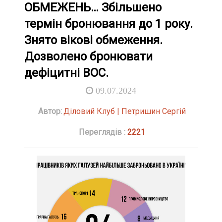
ОБМЕЖЕНЬ… Збільшено
термін бронювання до 1 року.
Знято вікові обмеження.
Дозволено бронювати
дефіцитні ВОС.
09.07.2024
Автор:
Діловий Клуб | Петришин Сергій
Переглядів :
2221