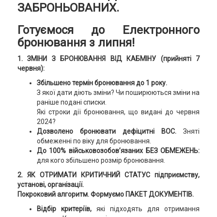
ЗАБРОНЬОВАНИХ.
Готуємося до Електронного
бронювання з липня!
1. ЗМІНИ З БРОНЮВАННЯ ВІД КАБМІНУ (прийняті 7
червня):
Збільшено термін бронювання до 1 року.
З якої дати діють зміни? Чи поширюються зміни на
раніше подані списки.
Які строки дії бронювання, що видані до червня
2024?
Дозволено бронювати дефіцитні ВОС.
Зняті
обмеженні по віку для бронювання.
До 100% військовозобов’язаних БЕЗ ОБМЕЖЕНЬ:
для кого збільшено розмір бронювання.
2. ЯК ОТРИМАТИ КРИТИЧНИЙ СТАТУС підприємству,
установі, організації.
Покроковий алгоритм. Формуємо ПАКЕТ ДОКУМЕНТІВ.
Відбір критеріїв,
які підходять для отримання