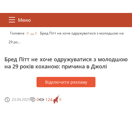
Меню
...
Головна
Бред Пітт не хоче одружуватися з молодшою на
29 ро...
Бред Пітт не хоче одружуватися з молодшою
на 29 років коханою: причина в Джолі
Відключити рекламу
0
124
23.04.2025
0