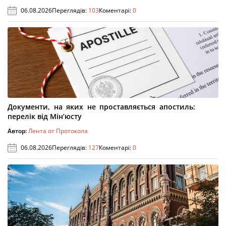
06.08.2026
Переглядів:
103
Коментарі:
0
Документи, на яких не проставляється апостиль:
перелік від Мін’юсту
Автор:
Лента от Протокола
06.08.2026
Переглядів:
127
Коментарі:
0