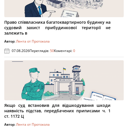
Право співвласника багатоквартирного будинку на
судовий захист прибудинкової території не
залежить в
Автор:
Лента от Протокола
07.08.2026
Переглядів:
50
Коментарі:
0
Якщо суд встановив для відшкодування шкоди
наявність підстав, передбачених приписами ч. 1
ст. 1172 Ц
Автор:
Лента от Протокола