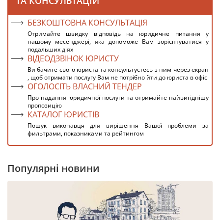
ТА КОНСУЛЬТАЦІЙ
БЕЗКОШТОВНА КОНСУЛЬТАЦІЯ
Отримайте швидку відповідь на юридичне питання у
нашому месенджері, яка допоможе Вам зорієнтуватися у
подальших діях
ВІДЕОДЗВІНОК ЮРИСТУ
Ви бачите свого юриста та консультуєтесь з ним через екран
, щоб отримати послугу Вам не потрібно йти до юриста в офіс
ОГОЛОСІТЬ ВЛАСНИЙ ТЕНДЕР
Про надання юридичної послуги та отримайте найвигіднішу
пропозицію
КАТАЛОГ ЮРИСТІВ
Пошук виконавця для вирішення Вашої проблеми за
фильтрами, показниками та рейтингом
Популярні новини