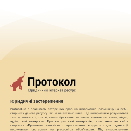
Юридичні застереження
Protocol.ua є власником авторських прав на інформацію, розміщену на веб -
сторінках даного ресурсу, якщо не вказано інше. Під інформацією розуміються
тексти, коментарі, статті, фотозображення, малюнки, ящик-шота, скани, відео,
аудіо, інші матеріали. При використанні матеріалів, розміщених на веб -
сторінках «Протокол» наявність гіперпосилання відкритого для індексації
пошуковими системами на protocol.ua обов`язкове. Під використанням