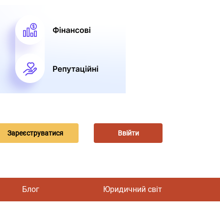
Зареєструватися
Ввійти
Блог
Юридичний світ