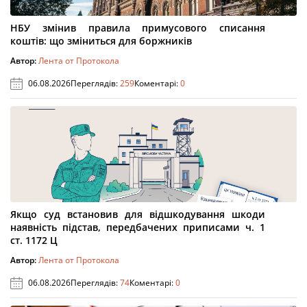
НБУ змінив правила примусового списання
коштів: що зміниться для боржників
Автор:
Лента от Протокола
06.08.2026
Переглядів:
259
Коментарі:
0
Якщо суд встановив для відшкодування шкоди
наявність підстав, передбачених приписами ч. 1
ст. 1172 Ц
Автор:
Лента от Протокола
06.08.2026
Переглядів:
74
Коментарі:
0