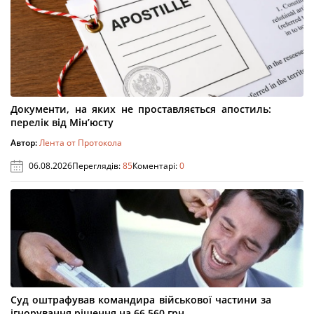
Документи, на яких не проставляється апостиль:
перелік від Мін’юсту
Автор:
Лента от Протокола
06.08.2026
Переглядів:
85
Коментарі:
0
Суд оштрафував командира військової частини за
ігнорування рішення на 66 560 грн