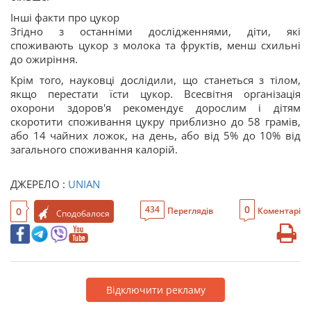
Інші факти про цукор
Згідно з останніми дослідженнями, діти, які
споживають цукор з молока та фруктів, менш схильні
до ожиріння.
Крім того, науковці дослідили, що станеться з тілом,
якщо перестати їсти цукор. Всесвітня організація
охорони здоров'я рекомендує дорослим і дітям
скоротити споживання цукру приблизно до 58 грамів,
або 14 чайних ложок, на день, або від 5% до 10% від
загального споживання калорій.
ДЖЕРЕЛО :
UNIAN
0
434
0
Переглядів
Коментарі
Сподобалося
Відключити рекламу