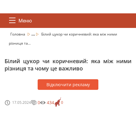
Меню
...
Головна
Білий цукор чи коричневий: яка між ними
різниця та...
Білий цукор чи коричневий: яка між ними
різниця та чому це важливо
Відключити рекламу
0
434
17.05.2024
0