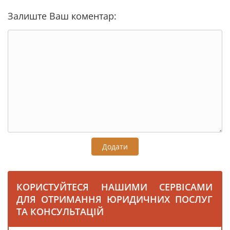
Залиште Ваш коментар:
Додати
КОРИСТУЙТЕСЯ НАШИМИ СЕРВІСАМИ
ДЛЯ ОТРИМАННЯ ЮРИДИЧНИХ ПОСЛУГ
ТА КОНСУЛЬТАЦІЙ