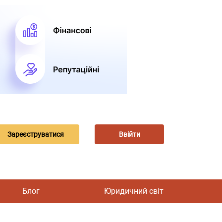
Зареєструватися
Ввійти
Блог
Юридичний світ