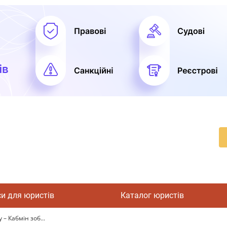
си для юристів
Каталог юристів
 – Кабмін зоб...