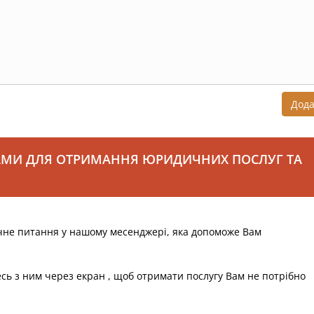
Дод
АМИ ДЛЯ ОТРИМАННЯ ЮРИДИЧНИХ ПОСЛУГ ТА
чне питання у нашому месенджері, яка допоможе Вам
есь з ним через екран , щоб отримати послугу Вам не потрібно