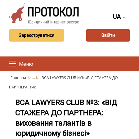
UA
Зареєструватися
Ввійти
Меню
...
Головна
BCA LAWYERS CLUB №3: «ВІД СТАЖЕРА ДО
ПАРТНЕРА: вих...
BCA LAWYERS CLUB №3: «ВІД
СТАЖЕРА ДО ПАРТНЕРА:
виховання талантів в
юридичному бізнесі»