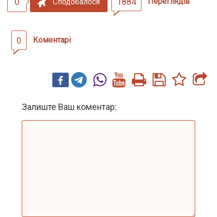
0
1884
Переглядів
Сподобалося
0
Коментарі
Залиште Ваш коментар: