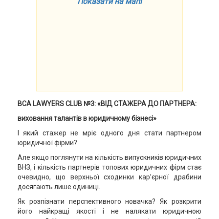
Показати на мапі
BCA
LAWYERS
CLUB
№3: «
ВІД СТАЖЕРА ДО ПАРТНЕРА:
виховання талантів в юридичному бізнесі
»
І який стажер не мріє одного дня стати партнером
юридичної фірми?
Але якщо поглянути на кількість випускників юридичних
ВНЗ, і кількість партнерів топових юридичних фірм стає
очевидно, що верхньої сходинки кар’єрної драбини
досягають лише одиниці.
Як розпізнати перспективного новачка? Як розкрити
його найкращі якості і не налякати юридичною