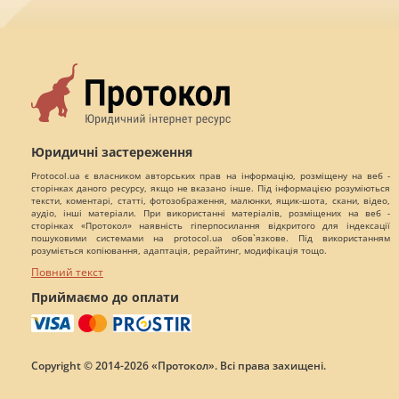
Юридичні застереження
Protocol.ua є власником авторських прав на інформацію, розміщену на веб -
сторінках даного ресурсу, якщо не вказано інше. Під інформацією розуміються
тексти, коментарі, статті, фотозображення, малюнки, ящик-шота, скани, відео,
аудіо, інші матеріали. При використанні матеріалів, розміщених на веб -
сторінках «Протокол» наявність гіперпосилання відкритого для індексації
пошуковими системами на protocol.ua обов`язкове. Під використанням
розуміється копіювання, адаптація, рерайтинг, модифікація тощо.
Повний текст
Приймаємо до оплати
Copyright © 2014-2026 «Протокол». Всі права захищені.