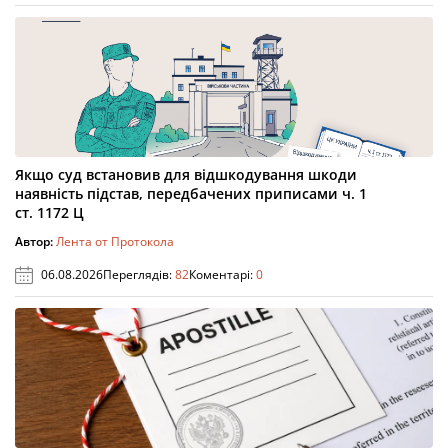
Якщо суд встановив для відшкодування шкоди
наявність підстав, передбачених приписами ч. 1
ст. 1172 Ц
Автор:
Лента от Протокола
06.08.2026
Переглядів:
82
Коментарі:
0