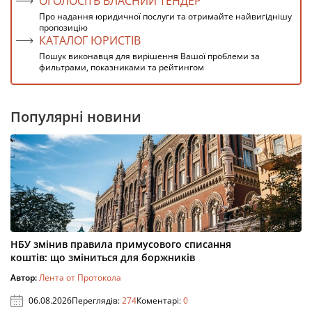
ОГОЛОСІТЬ ВЛАСНИЙ ТЕНДЕР
Про надання юридичної послуги та отримайте найвигіднішу
пропозицію
КАТАЛОГ ЮРИСТІВ
Пошук виконавця для вирішення Вашої проблеми за
фильтрами, показниками та рейтингом
Популярні новини
НБУ змінив правила примусового списання
коштів: що зміниться для боржників
Автор:
Лента от Протокола
06.08.2026
Переглядів:
274
Коментарі:
0