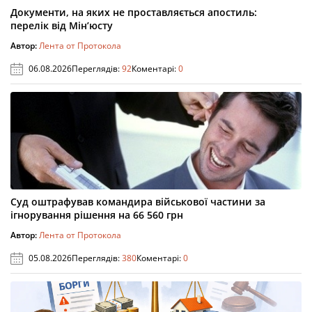
Документи, на яких не проставляється апостиль:
перелік від Мін’юсту
Автор:
Лента от Протокола
06.08.2026
Переглядів:
92
Коментарі:
0
Суд оштрафував командира військової частини за
ігнорування рішення на 66 560 грн
Автор:
Лента от Протокола
05.08.2026
Переглядів:
380
Коментарі:
0