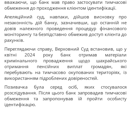
вважаючи, що банк мав право застосувати тимчасові
обмеження до проходження клієнтом ідентифікації.
Апеляційний суд, навпаки, дійшов висновку про
незаконність дій банку, зазначивши, що останній не
довів належного проведення процедур фінансового
моніторингу та безпідставно обмежив доступ клієнта до
рахунків.
Переглядаючи справу, Верховний Суд встановив, що у
квітні 2024 року банк отримав матеріали
кримінального провадження щодо шахрайського
отримання пенсійних виплат громадян, які
перебувають на тимчасово окупованих територіях, із
використанням підроблених довіреностей.
Позивачка була серед осіб, яких стосувалося
розслідування. Після цього банк запровадив тимчасові
обмеження та запропонував їй пройти особисту
ідентифікацію.