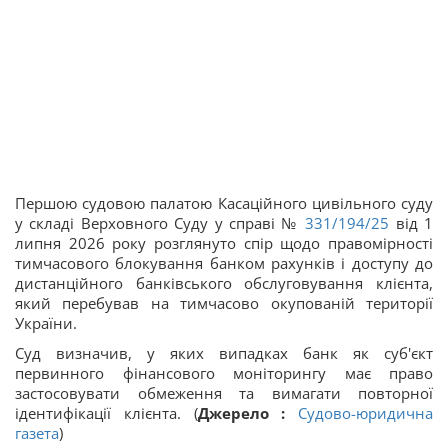
Першою судовою палатою Касаційного цивільного суду
у складі Верховного Суду у справі №
331/194/25
від 1
липня 2026 року розглянуто спір щодо правомірності
тимчасового блокування банком рахунків і доступу до
дистанційного банківського обслуговування клієнта,
який перебував на тимчасово окупованій території
України.
Суд визначив, у яких випадках банк як суб'єкт
первинного фінансового моніторингу має право
застосовувати обмеження та вимагати повторної
ідентифікації клієнта. (
Джерело :
Судово-юридична
газета
)