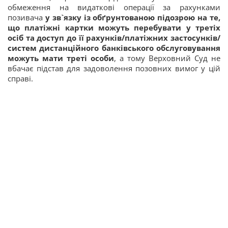
обмеження на видаткові операції за рахунками
позивача
у зв`язку із обґрунтованою підозрою на те,
що платіжні картки можуть перебувати у третіх
осіб та доступ до її рахунків/платіжних застосунків/
систем дистанційного банківського обслуговування
можуть мати треті особи
, а тому Верховний Суд не
вбачає підстав для задоволення позовних вимог у цій
справі.