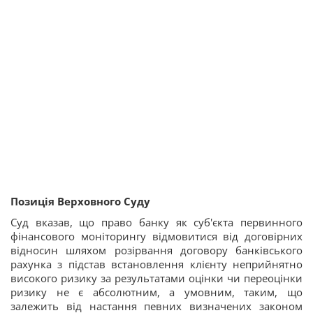
Позиція Верховного Суду
Суд вказав, що право банку як суб'єкта первинного
фінансового моніторингу відмовитися від договірних
відносин шляхом розірвання договору банківського
рахунка з підстав встановлення клієнту неприйнятно
високого ризику за результатами оцінки чи переоцінки
ризику не є абсолютним, а умовним, таким, що
залежить від настання певних визначених законом