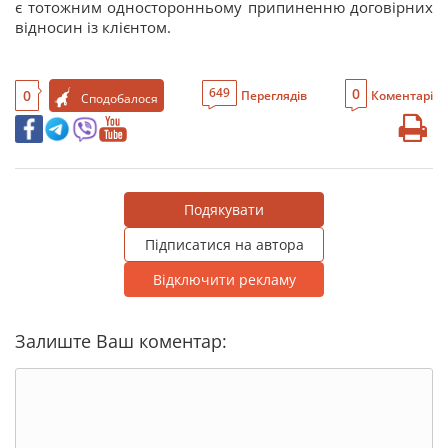
є тотожним односторонньому припиненню договірних
відносин із клієнтом.
0
649
0
Переглядів
Коментарі
Сподобалося
Подякувати
Підписатися на автора
Відключити рекламу
Залиште Ваш коментар: