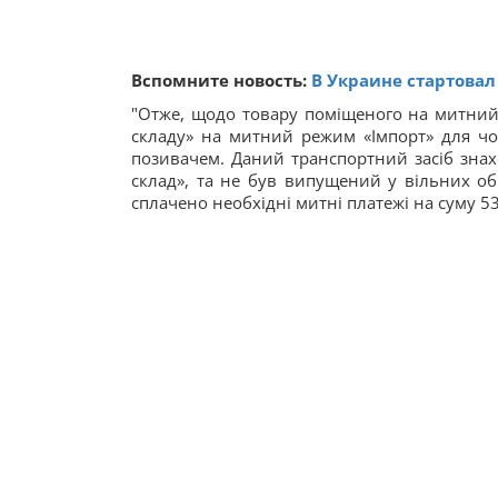
Вспомните новость:
В Украине стартова
"Отже, щодо товару поміщеного на митний
складу» на митний режим «Імпорт» для чо
позивачем. Даний транспортний засіб зна
склад», та не був випущений у вільних об
сплачено необхідні митні платежі на суму 53