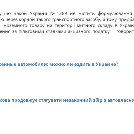
те, що Закон України №1389 не містить формулювання
ю через кордон такого транспортного засобу, а тому придб
іноземного товару на території митного складу в Україн
ення за пільговими ставками акцизного податку" - говорит
енные автомобили: можно ли ездить в Украине?
кова продовжує стягувати незаконний збір з автовласн