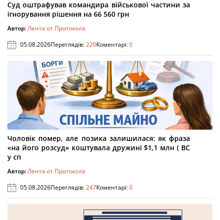
Суд оштрафував командира військової частини за
ігнорування рішення на 66 560 грн
Автор:
Лента от Протокола
05.08.2026
Переглядів:
220
Коментарі:
0
Чоловік помер, але позика залишилася: як фраза
«на його розсуд» коштувала дружині $1,1 млн ( ВС
у сп
Автор:
Лента от Протокола
05.08.2026
Переглядів:
247
Коментарі:
0