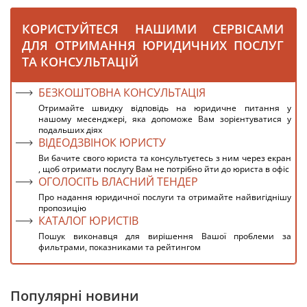
КОРИСТУЙТЕСЯ НАШИМИ СЕРВІСАМИ
ДЛЯ ОТРИМАННЯ ЮРИДИЧНИХ ПОСЛУГ
ТА КОНСУЛЬТАЦІЙ
БЕЗКОШТОВНА КОНСУЛЬТАЦІЯ
Отримайте швидку відповідь на юридичне питання у
нашому месенджері, яка допоможе Вам зорієнтуватися у
подальших діях
ВІДЕОДЗВІНОК ЮРИСТУ
Ви бачите свого юриста та консультуєтесь з ним через екран
, щоб отримати послугу Вам не потрібно йти до юриста в офіс
ОГОЛОСІТЬ ВЛАСНИЙ ТЕНДЕР
Про надання юридичної послуги та отримайте найвигіднішу
пропозицію
КАТАЛОГ ЮРИСТІВ
Пошук виконавця для вирішення Вашої проблеми за
фильтрами, показниками та рейтингом
Популярні новини