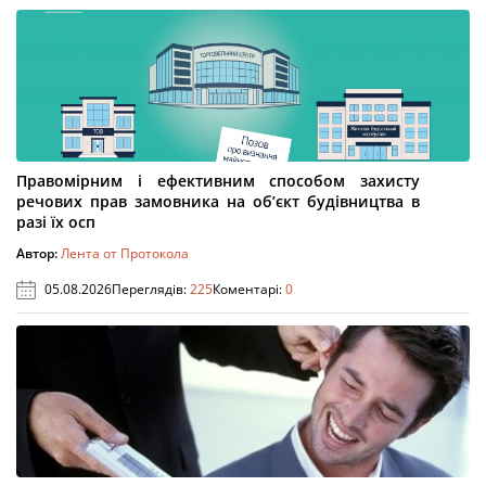
Правомірним і ефективним способом захисту
речових прав замовника на об’єкт будівництва в
разі їх осп
Автор:
Лента от Протокола
05.08.2026
Переглядів:
225
Коментарі:
0