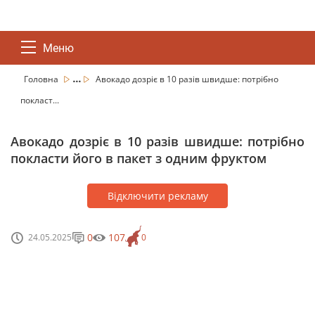
Меню
...
Головна
Авокадо дозріє в 10 разів швидше: потрібно
покласт...
Авокадо дозріє в 10 разів швидше: потрібно
покласти його в пакет з одним фруктом
Відключити рекламу
0
107
24.05.2025
0