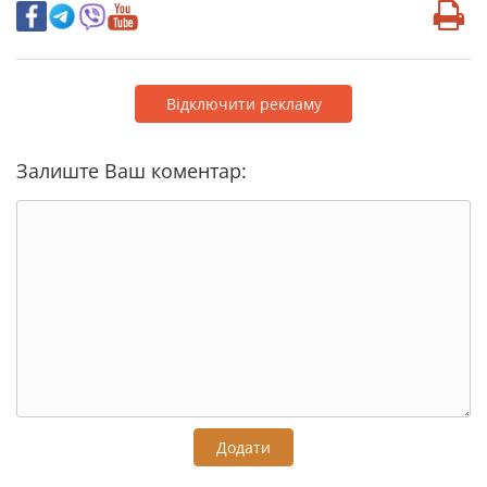
Відключити рекламу
Залиште Ваш коментар:
Додати