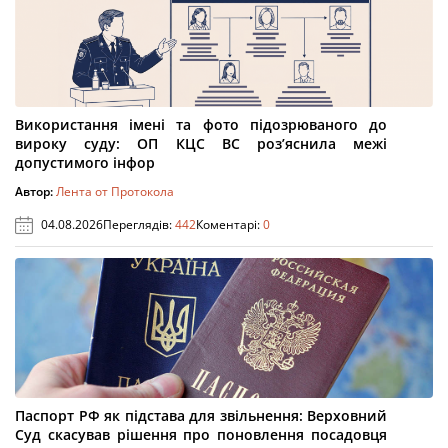
Використання імені та фото підозрюваного до
вироку суду: ОП КЦС ВС роз’яснила межі
допустимого інфор
Автор:
Лента от Протокола
04.08.2026
Переглядів:
442
Коментарі:
0
Паспорт РФ як підстава для звільнення: Верховний
Суд скасував рішення про поновлення посадовця