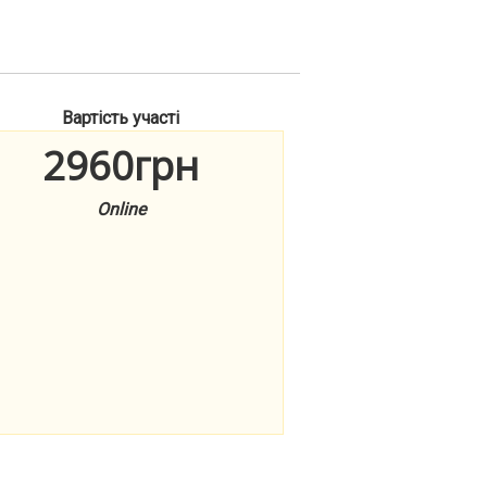
Вартість участі
2960грн
Online