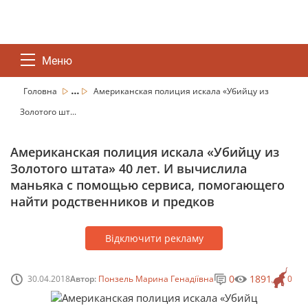
Меню
...
Головна
Американская полиция искала «Убийцу из
Золотого шт...
Американская полиция искала «Убийцу из
Золотого штата» 40 лет. И вычислила
маньяка с помощью сервиса, помогающего
найти родственников и предков
Відключити рекламу
0
1891
30.04.2018
Автор:
Понзель Марина Генадіївна
0