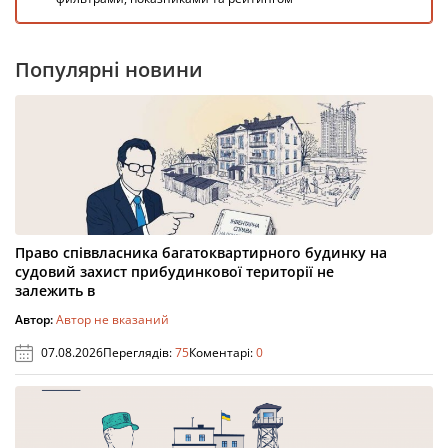
Популярні новини
Право співвласника багатоквартирного будинку на
судовий захист прибудинкової території не
залежить в
Автор:
Автор не вказаний
07.08.2026
Переглядів:
75
Коментарі:
0