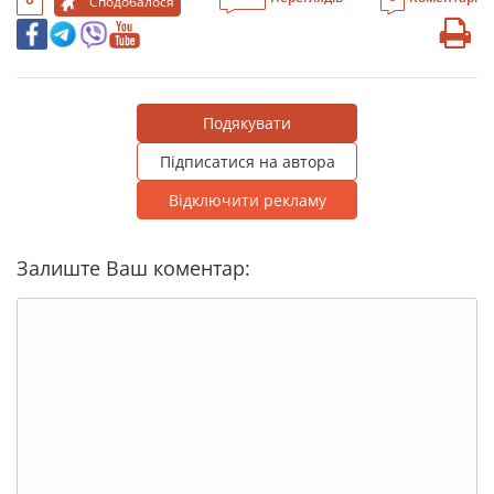
Сподобалося
Подякувати
Підписатися на автора
Відключити рекламу
Залиште Ваш коментар: