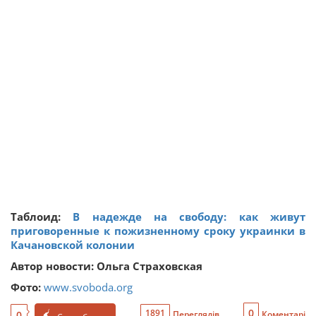
Таблоид:
В надежде на свободу: как живут
приговоренные к пожизненному сроку украинки в
Качановской колонии
Автор новости: Ольга Страховская
Фото:
www.svoboda.org
0
1891
0
Переглядів
Коментарі