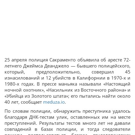
25 апреля полиция Сакраменто объявила об аресте 72-
летнего Джеймса Деанджело — бывшего полицейского,
который, предположительно, совершил 45
изнасилований и 12 убийств в Калифорнии в 1970-х и
1980-х годах. В прессе маньяка называли «Настоящий
ночной охотник», «Насильник из Восточного района» и
«Убийца из Золотого штата»; его пытались найти около
40 лет, сообщает
meduza.io
.
По словам полиции, обнаружить преступника удалось
благодаря ДНК-тестам улик, оставленных им на месте
преступлений. Результаты тестов много лет не давали
совпадений в базах полиции, и тогда следователи