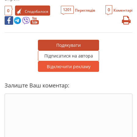
0
1201
0
Переглядів
Коментарі
Сподобалося
Подякувати
Підписатися на автора
Відключити рекламу
Залиште Ваш коментар: