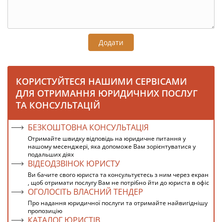
Додати
КОРИСТУЙТЕСЯ НАШИМИ СЕРВІСАМИ
ДЛЯ ОТРИМАННЯ ЮРИДИЧНИХ ПОСЛУГ
ТА КОНСУЛЬТАЦІЙ
БЕЗКОШТОВНА КОНСУЛЬТАЦІЯ
Отримайте швидку відповідь на юридичне питання у
нашому месенджері, яка допоможе Вам зорієнтуватися у
подальших діях
ВІДЕОДЗВІНОК ЮРИСТУ
Ви бачите свого юриста та консультуєтесь з ним через екран
, щоб отримати послугу Вам не потрібно йти до юриста в офіс
ОГОЛОСІТЬ ВЛАСНИЙ ТЕНДЕР
Про надання юридичної послуги та отримайте найвигіднішу
пропозицію
КАТАЛОГ ЮРИСТІВ