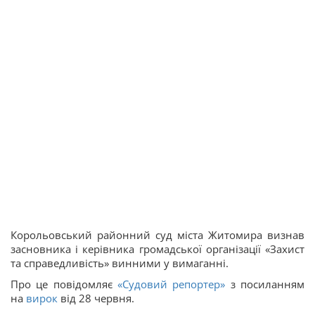
Корольовський районний суд міста Житомира визнав
засновника і керівника громадської організації «Захист
та справедливість» винними у вимаганні.
Про це повідомляє
«Судовий репортер»
з посиланням
на
вирок
від 28 червня.