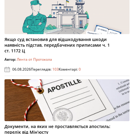
Якщо суд встановив для відшкодування шкоди
наявність підстав, передбачених приписами ч. 1
ст. 1172 Ц
Автор:
Лента от Протокола
06.08.2026
Переглядів:
103
Коментарі:
0
Документи, на яких не проставляється апостиль:
перелік від Мін’юсту