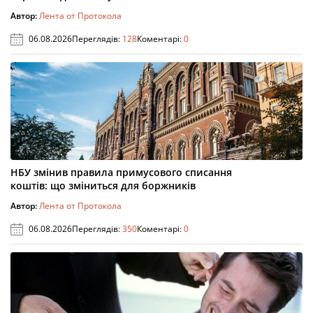
Автор:
Лента от Протокола
06.08.2026
Переглядів:
128
Коментарі:
0
НБУ змінив правила примусового списання
коштів: що зміниться для боржників
Автор:
Лента от Протокола
06.08.2026
Переглядів:
350
Коментарі:
0