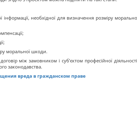
шої інформації, необхідної для визначення розміру морально
омпенсації;
ї;
іру моральної шкоди.
договір між замовником і суб’єктом професійної діяльності
ого законодавства.
щения вреда в гражданском праве