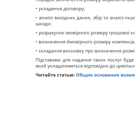
• укладення договору;
• аналіз вихідних даних, збір та аналіз ін
шкоди;
• розрахунок імовірного розміру грошової к
• визначення ймовірного розміру компенсаці
• складання висновку про визначення розм
Підставами для надання таких послуг буде 
який укладатиметься відповідно до цивільн
Читайте статью:
Общие основания возме