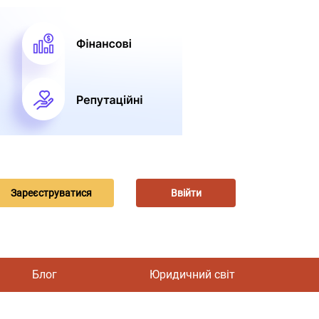
Зареєструватися
Ввійти
Блог
Юридичний світ