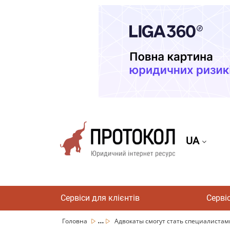
UA
Сервіси для клієнтів
Серві
...
Головна
Адвокаты смогут стать специалистам