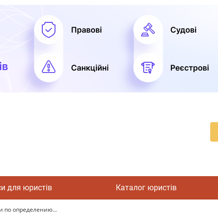
си для юристів
Каталог юристів
и по определению...