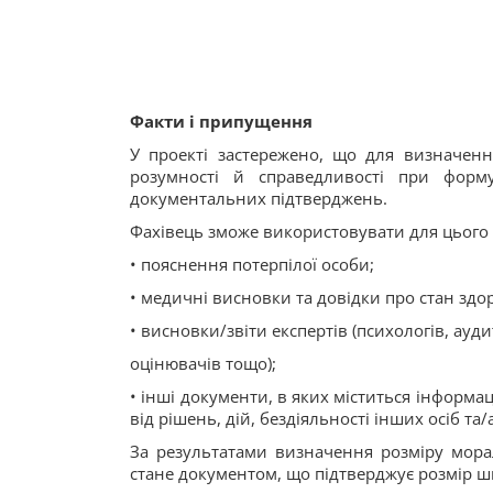
Факти і припущення
У проекті застережено, що для визначен
розумності й справедливості при форму
документальних підтверджень.
Фахівець зможе використовувати для цього т
• пояснення потерпілої особи;
• медичні висновки та довідки про стан здор
• висновки/звіти експертів (психологів, ауди
оцінювачів тощо);
• інші документи, в яких міститься інформа
від рішень, дій, бездіяльності інших осіб та/а
За результатами визначення розміру мора
стане документом, що підтверджує розмір шк