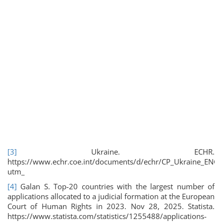
[3]
Ukraine. ECHR.
https://www.echr.coe.int/documents/d/echr/CP_Ukraine_ENG?
utm_
[4]
Galan S. Top-20 countries with the largest number of
applications allocated to a judicial formation at the European
Court of Human Rights in 2023. Nov 28, 2025. Statista.
https://www.statista.com/statistics/1255488/applications-