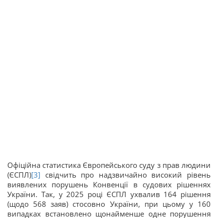
Офіційна статистика Європейського суду з прав людини
(ЄСПЛ)
[3]
свідчить про надзвичайно високий рівень
виявлених порушень Конвенції в судових рішеннях
України. Так, у 2025 році ЄСПЛ ухвалив 164 рішення
(щодо 568 заяв) стосовно України, при цьому у 160
випадках встановлено щонайменше одне порушення