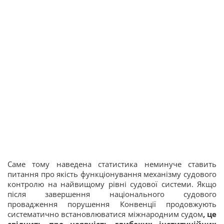
Саме тому наведена статистика неминуче ставить
питання про якість функціонування механізму судового
контролю на найвищому рівні судової системи. Якщо
після завершення національного судового
провадження порушення Конвенції продовжують
систематично встановлюватися міжнародним судом
, це