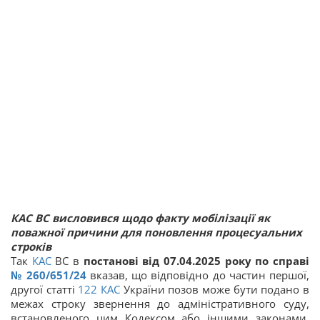
️КАС ВС висловився щодо факту мобілізації як
поважної причини для поновлення процесуальних
строків
Так
КАС
ВС в
постанові від 07.04.2025 року по справі
№ 260/651/24
вказав, що відповідно до частин першої,
другої статті
122
КАС
України позов може бути подано в
межах строку звернення до адміністративного суду,
встановленого цим Кодексом або іншими законами.