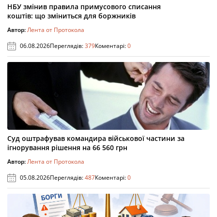
НБУ змінив правила примусового списання
коштів: що зміниться для боржників
Автор:
Лента от Протокола
06.08.2026
Переглядів:
379
Коментарі:
0
Суд оштрафував командира військової частини за
ігнорування рішення на 66 560 грн
Автор:
Лента от Протокола
05.08.2026
Переглядів:
487
Коментарі:
0