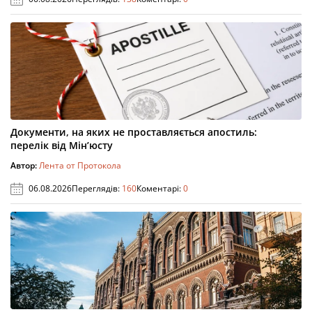
Документи, на яких не проставляється апостиль:
перелік від Мін’юсту
Автор:
Лента от Протокола
06.08.2026
Переглядів:
160
Коментарі:
0