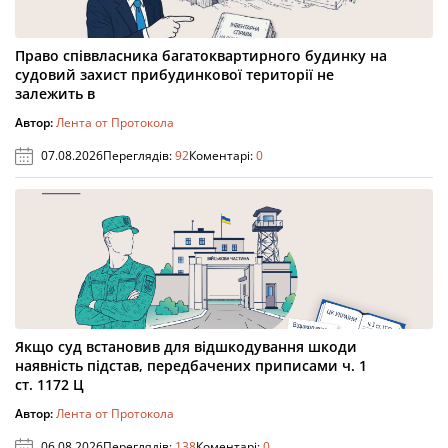
Право співвласника багатоквартирного будинку на
судовий захист прибудинкової території не
залежить в
Автор:
Лента от Протокола
07.08.2026
Переглядів:
92
Коментарі:
0
Якщо суд встановив для відшкодування шкоди
наявність підстав, передбачених приписами ч. 1
ст. 1172 Ц
Автор:
Лента от Протокола
06.08.2026
Переглядів:
138
Коментарі:
0