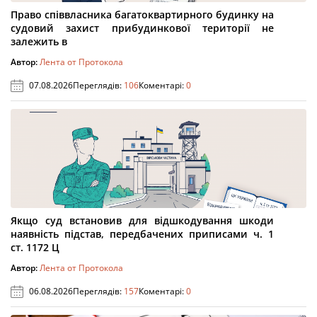
Право співвласника багатоквартирного будинку на
судовий захист прибудинкової території не
залежить в
Автор:
Лента от Протокола
07.08.2026
Переглядів:
106
Коментарі:
0
Якщо суд встановив для відшкодування шкоди
наявність підстав, передбачених приписами ч. 1
ст. 1172 Ц
Автор:
Лента от Протокола
06.08.2026
Переглядів:
157
Коментарі:
0