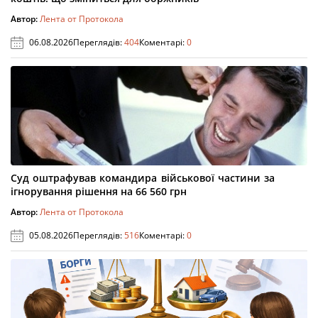
Автор:
Лента от Протокола
06.08.2026
Переглядів:
404
Коментарі:
0
Суд оштрафував командира військової частини за
ігнорування рішення на 66 560 грн
Автор:
Лента от Протокола
05.08.2026
Переглядів:
516
Коментарі:
0