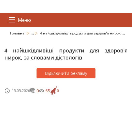
Меню
...
Головна
4 найшкідливіші продукти для здоров'я нирок, ...
4 найшкідливіші продукти для здоров'я
нирок, за словами дієтологів
Відключити рекламу
0
65
15.05.2026
0