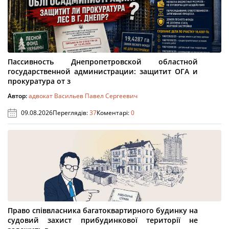
Пассивность Днепропетровской областной
государственной администрации: защитит ОГА и
прокуратура от з
Автор:
адвокат Васильев Павел Сергеевич
09.08.2026
Переглядів:
37
Коментарі:
0
Право співвласника багатоквартирного будинку на
судовий захист прибудинкової території не