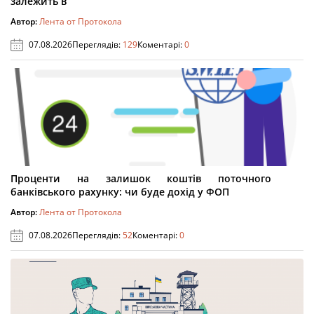
залежить в
Автор:
Лента от Протокола
07.08.2026
Переглядів:
129
Коментарі:
0
Проценти на залишок коштів поточного
банківського рахунку: чи буде дохід у ФОП
Автор:
Лента от Протокола
07.08.2026
Переглядів:
52
Коментарі:
0