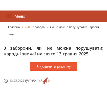
Меню
...
Головна
3 заборони, які не можна порушувати: народні
звича...
3 заборони, які не можна порушувати:
народні звичаї на свято 13 травня 2025
Відключити рекламу
0
148
13.05.2025
0