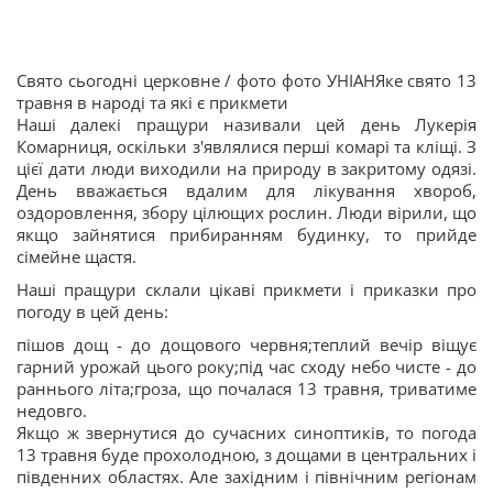
Свято сьогодні церковне / фото фото УНІАНЯке свято 13
травня в народі та які є прикмети
Наші далекі пращури називали цей день Лукерія
Комарниця, оскільки з'являлися перші комарі та кліщі. З
цієї дати люди виходили на природу в закритому одязі.
День вважається вдалим для лікування хвороб,
оздоровлення, збору цілющих рослин. Люди вірили, що
якщо зайнятися прибиранням будинку, то прийде
сімейне щастя.
Наші пращури склали цікаві прикмети і приказки про
погоду в цей день:
пішов дощ - до дощового червня;теплий вечір віщує
гарний урожай цього року;під час сходу небо чисте - до
раннього літа;гроза, що почалася 13 травня, триватиме
недовго.
Якщо ж звернутися до сучасних синоптиків, то погода
13 травня буде прохолодною, з дощами в центральних і
південних областях. Але західним і північним регіонам