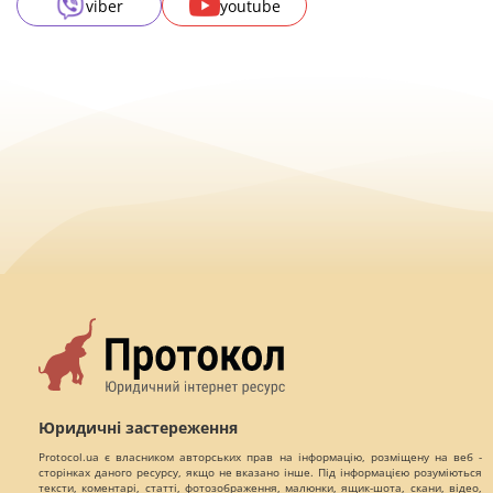
viber
youtube
Юридичні застереження
Protocol.ua є власником авторських прав на інформацію, розміщену на веб -
сторінках даного ресурсу, якщо не вказано інше. Під інформацією розуміються
тексти, коментарі, статті, фотозображення, малюнки, ящик-шота, скани, відео,