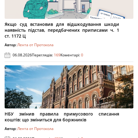
Якщо суд встановив для відшкодування шкоди
наявність підстав, передбачених приписами ч. 1
ст. 1172 Ц
Автор:
Лента от Протокола
06.08.2026
Переглядів:
169
Коментарі:
0
НБУ змінив правила примусового списання
коштів: що зміниться для боржників
Автор:
Лента от Протокола