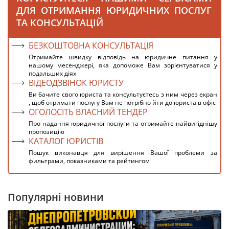
ДЛЯ ОТРИМАННЯ ЮРИДИЧНИХ ПОСЛУГ
ТА КОНСУЛЬТАЦІЙ
БЕЗКОШТОВНА КОНСУЛЬТАЦІЯ
Отримайте швидку відповідь на юридичне питання у
нашому месенджері, яка допоможе Вам зорієнтуватися у
подальших діях
ВІДЕОДЗВІНОК ЮРИСТУ
Ви бачите свого юриста та консультуєтесь з ним через екран
, щоб отримати послугу Вам не потрібно йти до юриста в офіс
ОГОЛОСІТЬ ВЛАСНИЙ ТЕНДЕР
Про надання юридичної послуги та отримайте найвигіднішу
пропозицію
КАТАЛОГ ЮРИСТІВ
Пошук виконавця для вирішення Вашої проблеми за
фильтрами, показниками та рейтингом
Популярні новини